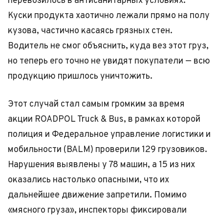
перевозилось в антисанитарных условиях.
Куски продукта хаотично лежали прямо на полу
кузова, частично касаясь грязных стен.
Водитель не смог объяснить, куда вез этот груз,
но теперь его точно не увидят покупатели — всю
продукцию пришлось уничтожить.
Этот случай стал самым громким за время
акции ROADPOL Truck & Bus, в рамках которой
полиция и Федеральное управление логистики и
мобильности (BALM) проверили 129 грузовиков.
Нарушения выявлены у 78 машин, а 15 из них
оказались настолько опасными, что их
дальнейшее движение запретили. Помимо
«мясного груза», инспекторы фиксировали