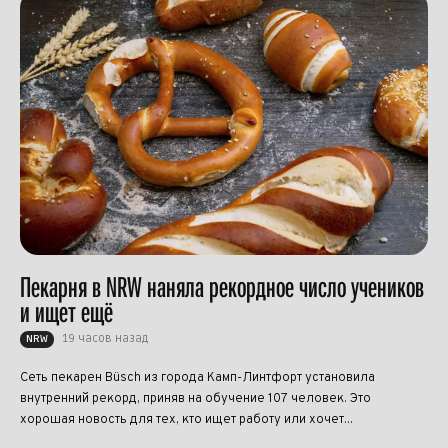
Пекарня в NRW наняла рекордное число учеников
и ищет ещё
19 часов назад
NRW
Сеть пекарен Büsch из города Камп-Линтфорт установила
внутренний рекорд, приняв на обучение 107 человек. Это
хорошая новость для тех, кто ищет работу или хочет...