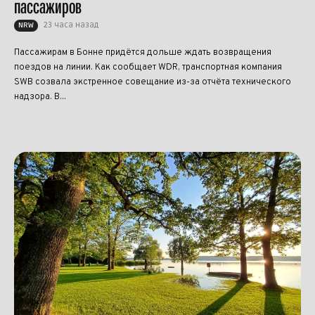
пассажиров
23 часа назад
NRW
Пассажирам в Бонне придётся дольше ждать возвращения
поездов на линии. Как сообщает WDR, транспортная компания
SWB созвала экстренное совещание из-за отчёта технического
надзора. В...