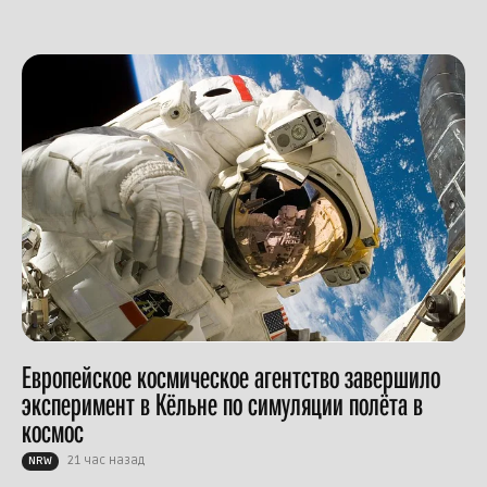
Европейское космическое агентство завершило
эксперимент в Кёльне по симуляции полёта в
космос
21 час назад
NRW