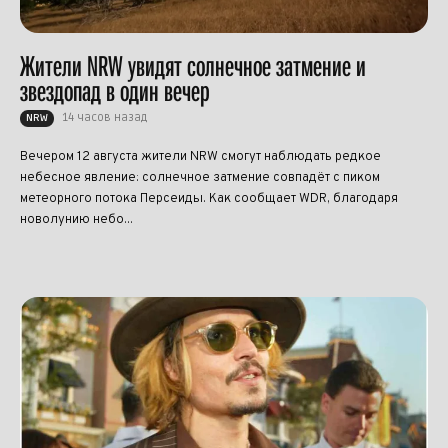
Жители NRW увидят солнечное затмение и
звездопад в один вечер
14 часов назад
NRW
Вечером 12 августа жители NRW смогут наблюдать редкое
небесное явление: солнечное затмение совпадёт с пиком
метеорного потока Персеиды. Как сообщает WDR, благодаря
новолунию небо...