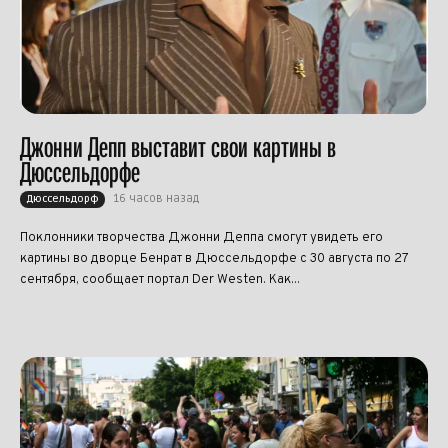
Джонни Депп выставит свои картины в
Дюссельдорфе
16 часов назад
Дюссельдорф
Поклонники творчества Джонни Деппа смогут увидеть его
картины во дворце Бенрат в Дюссельдорфе с 30 августа по 27
сентября, сообщает портал Der Westen. Как...