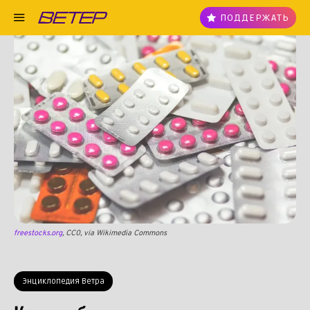
ПОДДЕРЖАТЬ
freestocks.org
, CC0, via Wikimedia Commons
Энциклопедия Ветра