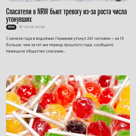
Спасатели в NRW бьют тревогу из-за роста числа
утонувших
18 часов назад
NRW
С начала года в водоёмах Германии утонул 261 человек — на 15
больше, чем за тот же период прошлого года, сообщило
Немецкое общество спасения...