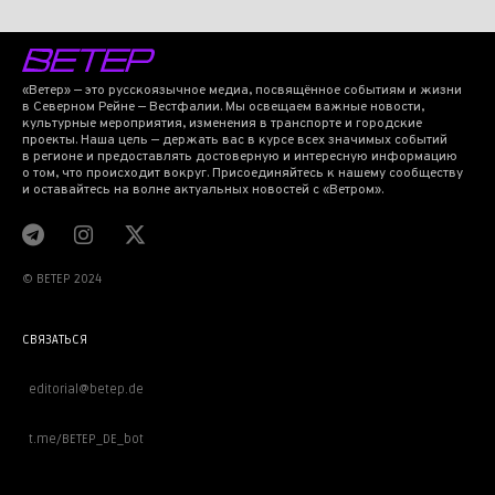
«Ветер» — это русскоязычное медиа, посвящённое событиям и жизни
в Северном Рейне — Вестфалии. Мы освещаем важные новости,
культурные мероприятия, изменения в транспорте и городские
проекты. Наша цель — держать вас в курсе всех значимых событий
в регионе и предоставлять достоверную и интересную информацию
о том, что происходит вокруг. Присоединяйтесь к нашему сообществу
и оставайтесь на волне актуальных новостей с «Ветром».
© BETEP 2024
СВЯЗАТЬСЯ
editorial@betep.de
t.me/BETEP_DE_bot