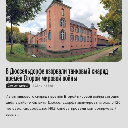
В Дюссельдорфе взорвали танковый снаряд
времён Второй мировой войны
1 день назад
Дюссельдорф
Из-за танкового снаряда времён Второй мировой войны сегодня
днём в районе Калькум Дюссельдорфа эвакуировали около 120
человек. Как сообщает NRZ, сапёры провели контролируемый
взрыв...