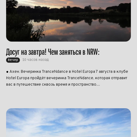
Досуг на завтра! Чем заняться в NRW:
10 часов назад
Вечер
● Ахен: Вечеринка TranceNdance в Hotel Europa 7 августа в клубе
Hotel Europa пройдёт вечеринка TranceNdance, которая отправит
вас в путешествие сквозь время и пространство....