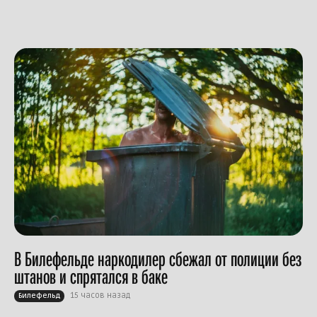
В Билефельде наркодилер сбежал от полиции без
штанов и спрятался в баке
15 часов назад
Билефельд