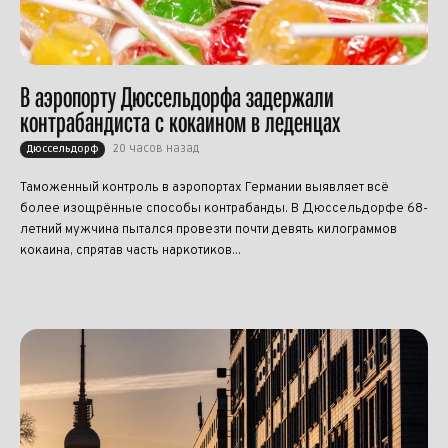
В аэропорту Дюссельдорфа задержали
контрабандиста с кокаином в леденцах
20 часов назад
Дюссельдорф
Таможенный контроль в аэропортах Германии выявляет всё
более изощрённые способы контрабанды. В Дюссельдорфе 68-
летний мужчина пытался провезти почти девять килограммов
кокаина, спрятав часть наркотиков...