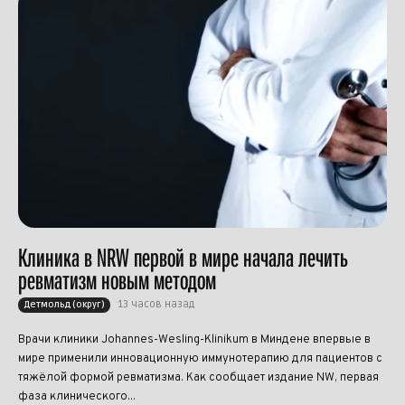
Клиника в NRW первой в мире начала лечить
ревматизм новым методом
13 часов назад
Детмольд (округ)
Врачи клиники Johannes-Wesling-Klinikum в Миндене впервые в
мире применили инновационную иммунотерапию для пациентов с
тяжёлой формой ревматизма. Как сообщает издание NW, первая
фаза клинического...