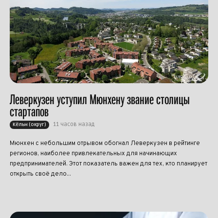
Леверкузен уступил Мюнхену звание столицы
стартапов
11 часов назад
Кёльн (округ)
Мюнхен с небольшим отрывом обогнал Леверкузен в рейтинге
регионов, наиболее привлекательных для начинающих
предпринимателей. Этот показатель важен для тех, кто планирует
открыть своё дело...