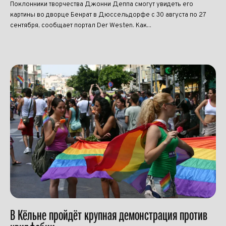
Поклонники творчества Джонни Деппа смогут увидеть его
картины во дворце Бенрат в Дюссельдорфе с 30 августа по 27
сентября, сообщает портал Der Westen. Как...
В Кёльне пройдёт крупная демонстрация против