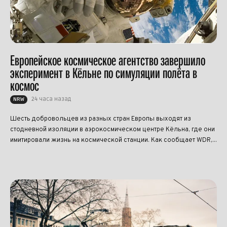
Европейское космическое агентство завершило
эксперимент в Кёльне по симуляции полёта в
космос
24 часа назад
NRW
Шесть добровольцев из разных стран Европы выходят из
стодневной изоляции в аэрокосмическом центре Кёльна, где они
имитировали жизнь на космической станции. Как сообщает WDR,...