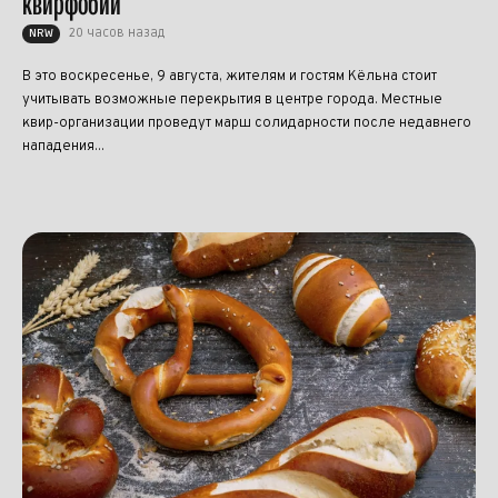
квирфобии
20 часов назад
NRW
В это воскресенье, 9 августа, жителям и гостям Кёльна стоит
учитывать возможные перекрытия в центре города. Местные
квир-организации проведут марш солидарности после недавнего
нападения...