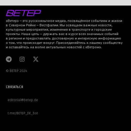
«Ветер» — это русскоязычное медиа, посвящённое событиям и жизни
в Северном Рейне — Вестфалии. Мы освещаем важные новости,
культурные мероприятия, изменения в транспорте и городские
проекты. Наша цель — держать вас в курсе всех значимых событий
в регионе и предоставлять достоверную и интересную информацию
о том, что происходит вокруг. Присоединяйтесь к нашему сообществу
и оставайтесь на волне актуальных новостей с «Ветром».
© BETEP 2024
СВЯЗАТЬСЯ
editorial@betep.de
t.me/BETEP_DE_bot