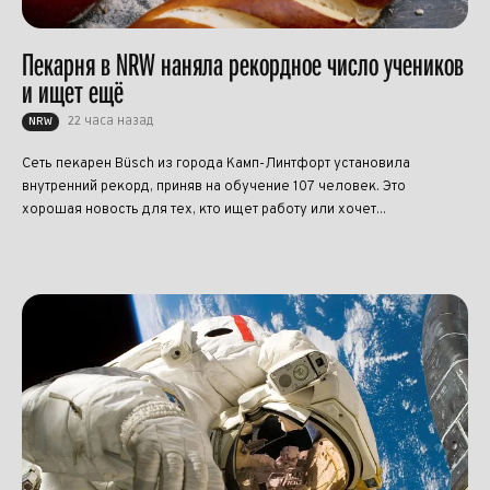
Пекарня в NRW наняла рекордное число учеников
и ищет ещё
22 часа назад
NRW
Сеть пекарен Büsch из города Камп-Линтфорт установила
внутренний рекорд, приняв на обучение 107 человек. Это
хорошая новость для тех, кто ищет работу или хочет...