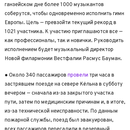
ганзейском дне более 1 000 музыкантов
соберутся, чтобы одновременно исполнить гимн
Европы. Цель — превзойти текущий рекорд в
1 021 участника. К участию приглашаются все —
как профессионалы, так и новички. Руководить
исполнением будет музыкальный директор
Новой филармонии Вестфалии Расмус Бауман.
● Около 340 пассажиров
провели
три часа в
застрявшем поезде на севере Кёльна в субботу
вечером — сначала из-за закрытого участка
пути, затем по медицинским причинам и, в итоге,
из-за технической неисправности. По данным
пожарной службы, поезд был эвакуирован,
всех пассажиров пересадили в резервный