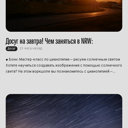
Досуг на завтра! Чем заняться в NRW:
23 часа назад
Досуг
● Бонн: Мастер-класс по цианотипии — рисуем солнечным светом
Хотите научиться создавать изображения с помощью солнечного
света? На этом воркшопе вы познакомитесь с цианотипией —...