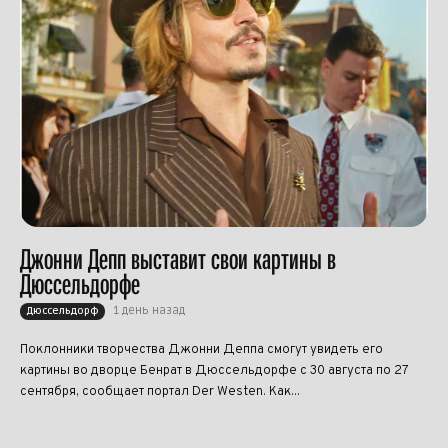
Джонни Депп выставит свои картины в
Дюссельдорфе
1 день назад
Дюссельдорф
Поклонники творчества Джонни Деппа смогут увидеть его
картины во дворце Бенрат в Дюссельдорфе с 30 августа по 27
сентября, сообщает портал Der Westen. Как...