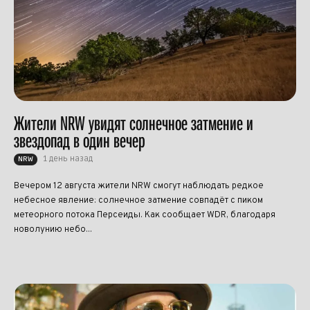
Жители NRW увидят солнечное затмение и
звездопад в один вечер
1 день назад
NRW
Вечером 12 августа жители NRW смогут наблюдать редкое
небесное явление: солнечное затмение совпадёт с пиком
метеорного потока Персеиды. Как сообщает WDR, благодаря
новолунию небо...