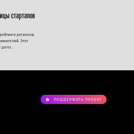
лицы стартапов
ейтинге регионов,
имателей. Этот
 дело...
ПОДДЕРЖАТЬ ПРОЕКТ