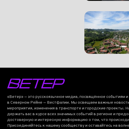
«Ветер» — это русскоязычное медиа, посвящённое событиям и
в Северном Рейне — Вестфалии. Мы освещаем важные новости
мероприятия, изменения в транспорте и городские проекты. Н
держать вас в курсе всех значимых событий в регионе и пред
достоверную и интересную информацию о том, что происходи
Присоединяйтесь к нашему сообществу и оставайтесь на волн