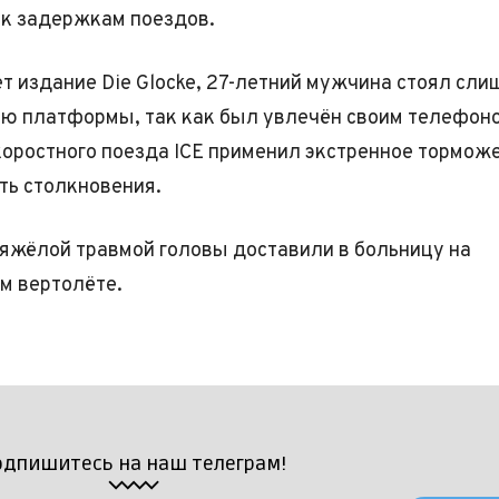
 к задержкам поездов.
т издание Die Glocke, 27-летний мужчина стоял сли
аю платформы, так как был увлечён своим телефон
оростного поезда ICE применил экстренное торможе
ть столкновения.
яжёлой травмой головы доставили в больницу на
м вертолёте.
одпишитесь на наш телеграм!