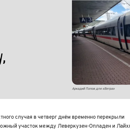
у,
Аркадий Попов для «Ветра»
стного случая в четверг днём временно перекрыли
ожный участок между Леверкузен-Опладен и Лайх