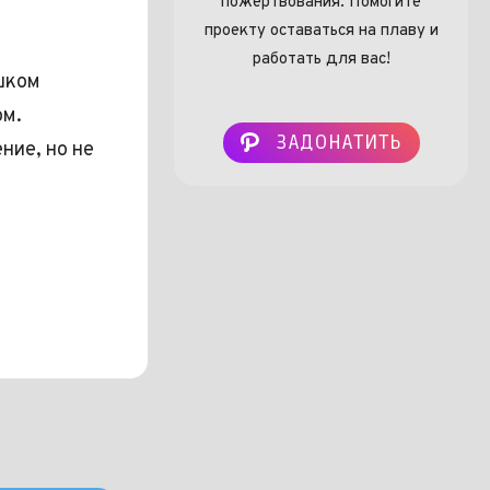
пожертвования. Помогите
проекту оставаться на плаву и
работать для вас!
шком
ом.
ЗАДОНАТИТЬ
ние, но не