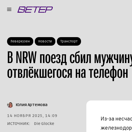
Леверкузен
Новости
Транспорт
В NRW поезд сбил мужчин
отвлёкшегося на телефон
Юлия Артемова
14 НОЯБРЯ 2025, 14:09
Из-за несча
ИСТОЧНИК:
Die Glocke
железнодор