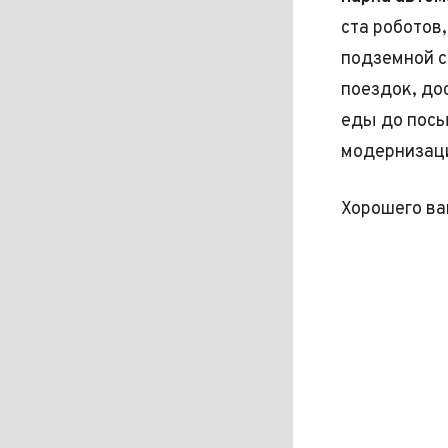
ста роботов
подземной с
поездок, до
еды до посы
модернизаци
Хорошего ва