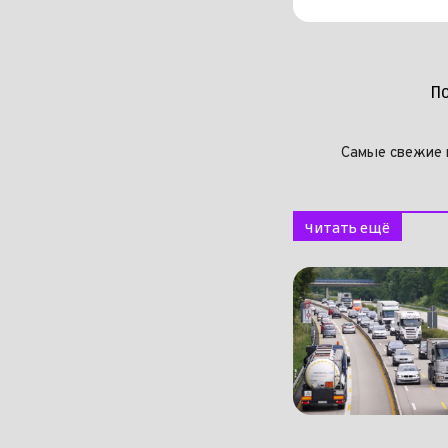
П
Самые свежие 
Читать ещё