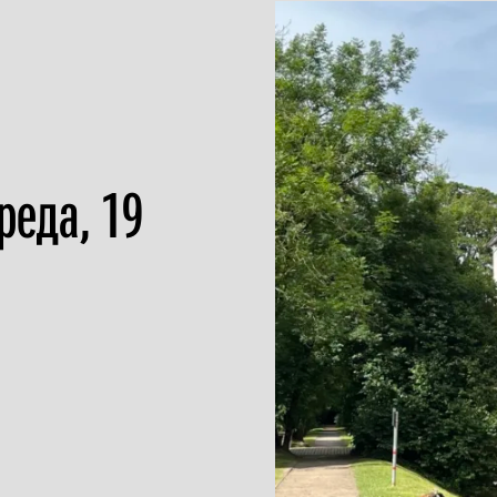
реда, 19