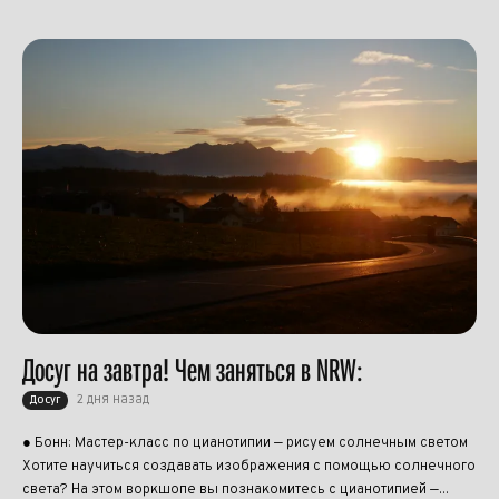
Досуг на завтра! Чем заняться в NRW:
2 дня назад
Досуг
● Бонн: Мастер-класс по цианотипии — рисуем солнечным светом
Хотите научиться создавать изображения с помощью солнечного
света? На этом воркшопе вы познакомитесь с цианотипией —...