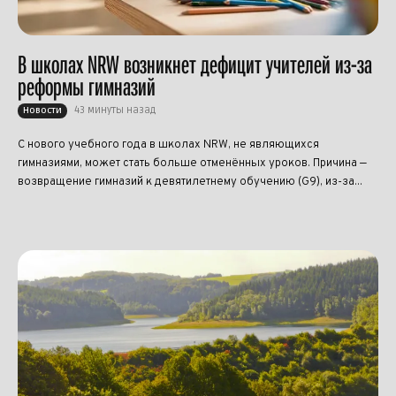
В школах NRW возникнет дефицит учителей из-за
реформы гимназий
43 минуты назад
Новости
С нового учебного года в школах NRW, не являющихся
гимназиями, может стать больше отменённых уроков. Причина —
возвращение гимназий к девятилетнему обучению (G9), из-за...