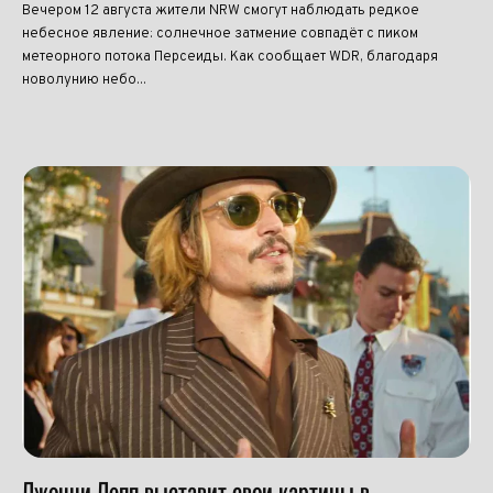
Вечером 12 августа жители NRW смогут наблюдать редкое
небесное явление: солнечное затмение совпадёт с пиком
метеорного потока Персеиды. Как сообщает WDR, благодаря
новолунию небо...