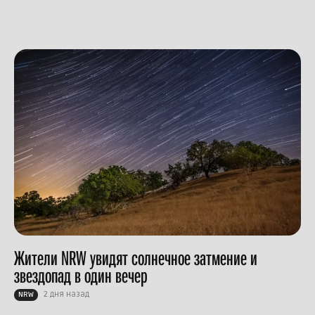
Жители NRW увидят солнечное затмение и
звездопад в один вечер
2 дня назад
NRW