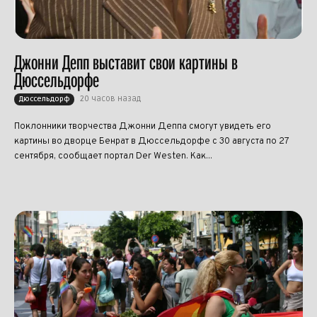
Джонни Депп выставит свои картины в
Дюссельдорфе
20 часов назад
Дюссельдорф
Поклонники творчества Джонни Деппа смогут увидеть его
картины во дворце Бенрат в Дюссельдорфе с 30 августа по 27
сентября, сообщает портал Der Westen. Как...