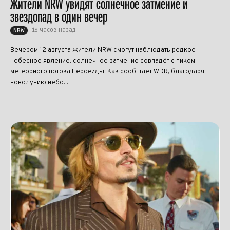
Жители NRW увидят солнечное затмение и
звездопад в один вечер
18 часов назад
NRW
Вечером 12 августа жители NRW смогут наблюдать редкое
небесное явление: солнечное затмение совпадёт с пиком
метеорного потока Персеиды. Как сообщает WDR, благодаря
новолунию небо...