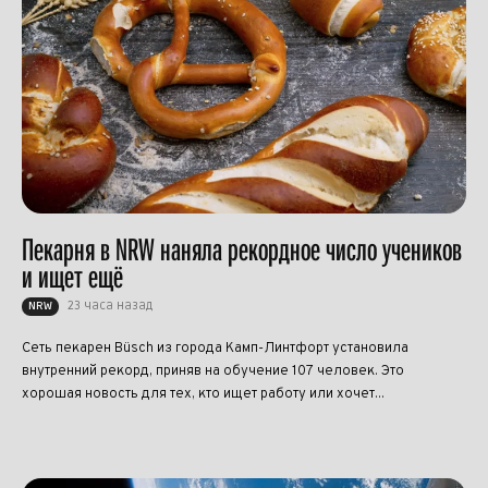
Пекарня в NRW наняла рекордное число учеников
и ищет ещё
23 часа назад
NRW
Сеть пекарен Büsch из города Камп-Линтфорт установила
внутренний рекорд, приняв на обучение 107 человек. Это
хорошая новость для тех, кто ищет работу или хочет...