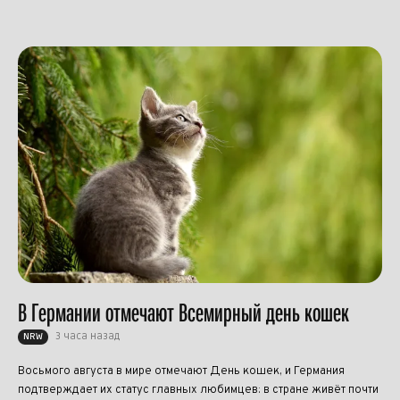
В Германии отмечают Всемирный день кошек
3 часа назад
NRW
Восьмого августа в мире отмечают День кошек, и Германия
подтверждает их статус главных любимцев: в стране живёт почти