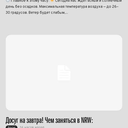
Главное к этому часу:
Сегодня нас ждёт ясный и солнечный
день без осадков. Максимальная температура воздуха — до 26–
30 градусов. Ветер будет слабым,...
Досуг на завтра! Чем заняться в NRW:
16 часов назад
Досуг