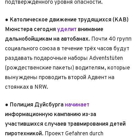
подтверждённого уровня опасности.
●
Католическое движение трудящихся (KAB)
Мюнстера сегодня
уделит
внимание
дальнобойщикам на автобанах.
Почти 40 групп
социального союза в течение трёх часов будут
раздавать подарочные наборы Adventstüten
(рождественские пакеты) водителям, которые
вынуждены проводить второй Адвент на
стоянках в NRW.
●
Полиция Дуйсбурга
начинает
информационную кампанию из-за
участившихся случаев травмирования детей
пиротехникой.
Проект Gefahren durch