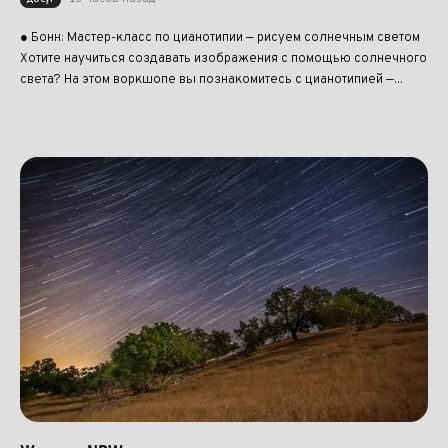
● Бонн: Мастер-класс по цианотипии — рисуем солнечным светом
Хотите научиться создавать изображения с помощью солнечного
света? На этом воркшопе вы познакомитесь с цианотипией —...