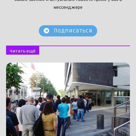
мессенджере
Подписаться
Читать ещё