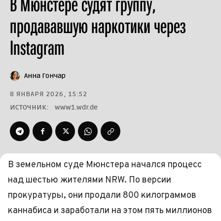
В Мюнстере судят группу,
продававшую наркотики через
Instagram
Анна Гончар
8 ЯНВАРЯ 2026, 15:52
ИСТОЧНИК:
www1.wdr.de
В земельном суде Мюнстера начался процесс
над шестью жителями NRW. По версии
прокуратуры, они продали 800 килограммов
каннабиса и заработали на этом пять миллионов