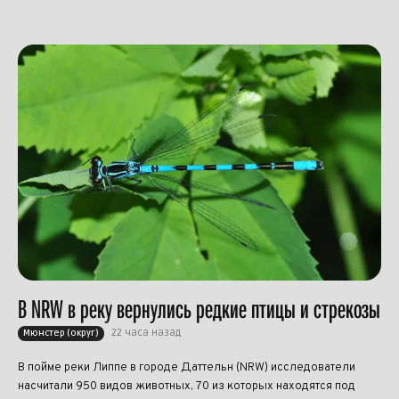
В NRW в реку вернулись редкие птицы и стрекозы
22 часа назад
Мюнстер (округ)
В пойме реки Липпе в городе Даттельн (NRW) исследователи
насчитали 950 видов животных, 70 из которых находятся под