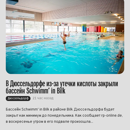
В Дюссельдорфе из-за утечки кислоты закрыли
бассейн Schwimm’ in Bilk
21 час назад
Дюссельдорф
Бассейн Schwimm' in Bilk в районе Bilk Дюссельдорфа будет
закрыт как минимум до понедельника. Как сообщает rp-online.de,
в воскресенье утром в его подвале произошла...