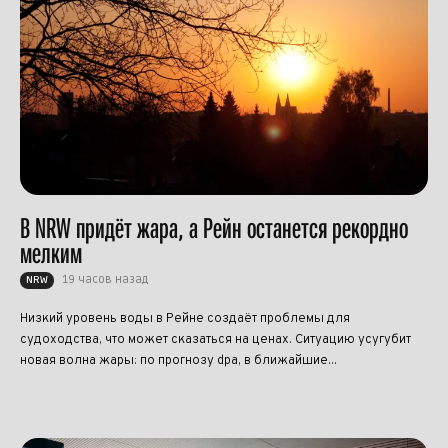
В NRW придёт жара, а Рейн останется рекордно
мелким
19 часов назад
NRW
Низкий уровень воды в Рейне создаёт проблемы для
судоходства, что может сказаться на ценах. Ситуацию усугубит
новая волна жары: по прогнозу dpa, в ближайшие...