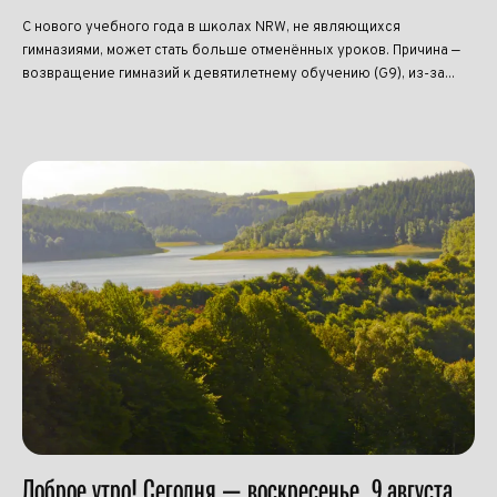
С нового учебного года в школах NRW, не являющихся
гимназиями, может стать больше отменённых уроков. Причина —
возвращение гимназий к девятилетнему обучению (G9), из-за...
Доброе утро! Сегодня — воскресенье, 9 августа