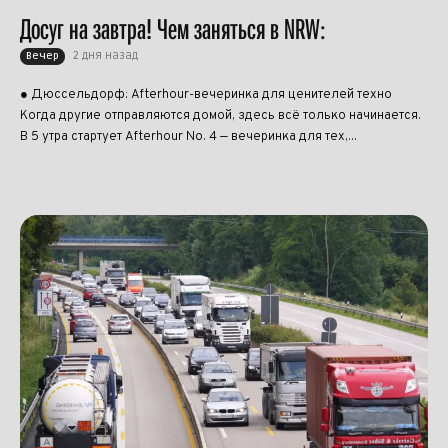
Досуг на завтра! Чем заняться в NRW:
2 дня назад
Вечер
● Дюссельдорф: Afterhour-вечеринка для ценителей техно
Когда другие отправляются домой, здесь всё только начинается.
В 5 утра стартует Afterhour No. 4 — вечеринка для тех,...