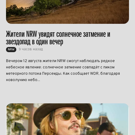
Жители NRW увидят солнечное затмение и
звездопад в один вечер
9 часов назад
NRW
Вечером 12 августа жители NRW смогут наблюдать редкое
небесное явление: солнечное затмение совпадёт с пиком
метеорного потока Персеиды. Как сообщает WDR, благодаря
новолунию небо...