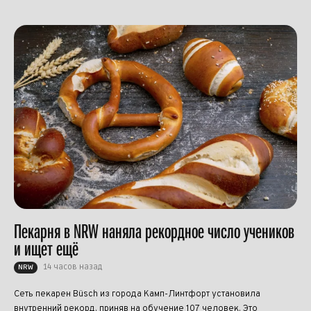
Пекарня в NRW наняла рекордное число учеников
и ищет ещё
14 часов назад
NRW
Сеть пекарен Büsch из города Камп-Линтфорт установила
внутренний рекорд, приняв на обучение 107 человек. Это