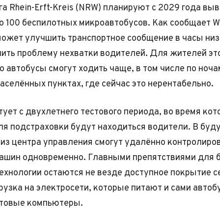
а Rhein-Erft-Kreis (NRW) планируют с 2029 года выв
 100 беспилотных микроавтобусов. Как сообщает W
ожет улучшить транспортное сообщение в часы низ
шить проблему нехватки водителей. Для жителей эт
о автобусы смогут ходить чаще, в том числе по ноча
аселённых пунктах, где сейчас это нерентабельно.
тует с двухлетнего тестового периода, во время кот
ля подстраховки будут находиться водители. В бу
из центра управления смогут удалённо контролиро
ашин одновременно. Главными препятствиями для 
ехнологии остаются не везде доступное покрытие с
рузка на электросети, которые питают и сами автобу
товые компьютеры.