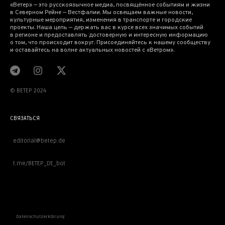
«Ветер» — это русскоязычное медиа, посвящённое событиям и жизни
в Северном Рейне — Вестфалии. Мы освещаем важные новости,
культурные мероприятия, изменения в транспорте и городские
проекты. Наша цель — держать вас в курсе всех значимых событий
в регионе и предоставлять достоверную и интересную информацию
о том, что происходит вокруг. Присоединяйтесь к нашему сообществу
и оставайтесь на волне актуальных новостей с «Ветром».
© BETEP 2024
СВЯЗАТЬСЯ
editorial@betep.de
t.me/BETEP_DE_bot
ВАЖНОЕ
Datenschutzerklärung