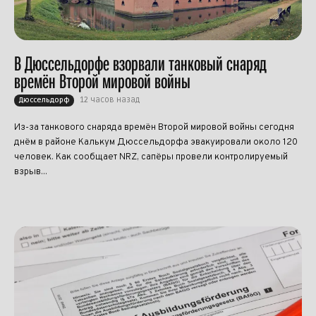
В Дюссельдорфе взорвали танковый снаряд
времён Второй мировой войны
12 часов назад
Дюссельдорф
Из-за танкового снаряда времён Второй мировой войны сегодня
днём в районе Калькум Дюссельдорфа эвакуировали около 120
человек. Как сообщает NRZ, сапёры провели контролируемый
взрыв...