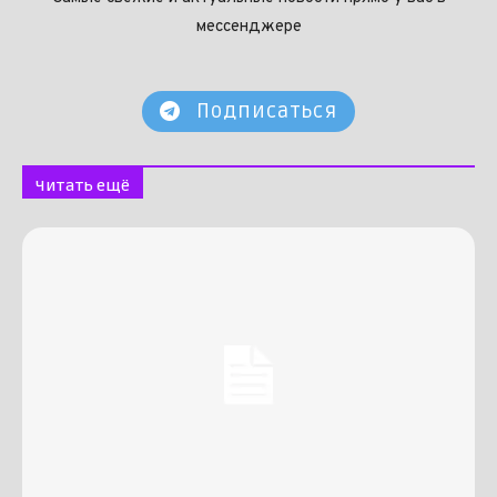
мессенджере
Подписаться
Читать ещё