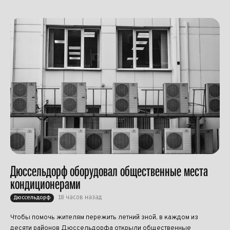
Дюссельдорф оборудовал общественные места
кондиционерами
18 часов назад
Дюссельдорф
Чтобы помочь жителям пережить летний зной, в каждом из
десяти районов Дюссельдорфа открыли общественные