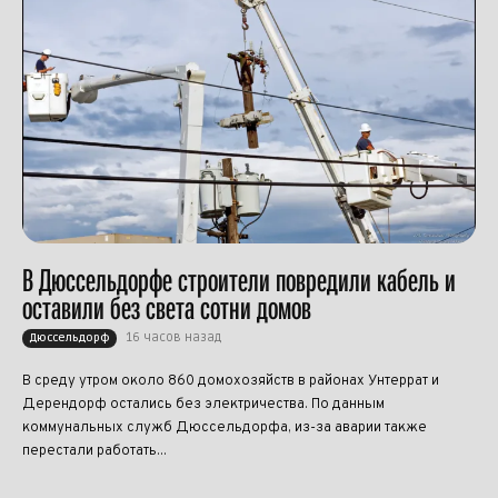
В Дюссельдорфе строители повредили кабель и
оставили без света сотни домов
16 часов назад
Дюссельдорф
В среду утром около 860 домохозяйств в районах Унтеррат и
Дерендорф остались без электричества. По данным
коммунальных служб Дюссельдорфа, из-за аварии также
перестали работать...