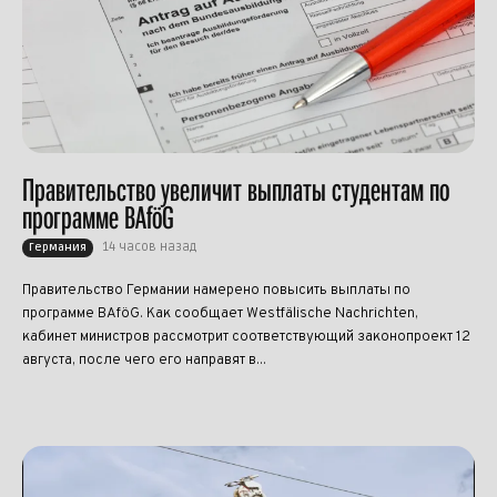
Правительство увеличит выплаты студентам по
программе BAföG
14 часов назад
Германия
Правительство Германии намерено повысить выплаты по
программе BAföG. Как сообщает Westfälische Nachrichten,
кабинет министров рассмотрит соответствующий законопроект 12
августа, после чего его направят в...