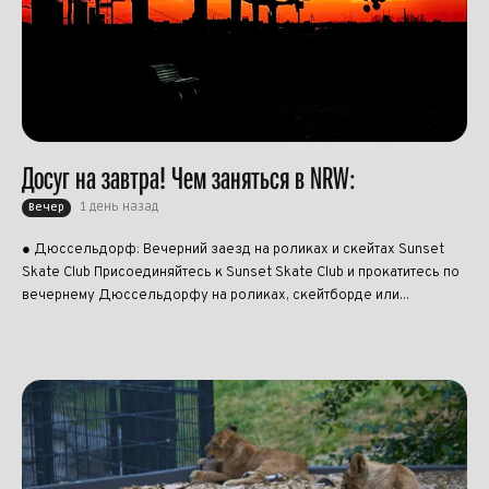
Досуг на завтра! Чем заняться в NRW:
1 день назад
Вечер
● Дюссельдорф: Вечерний заезд на роликах и скейтах Sunset
Skate Club Присоединяйтесь к Sunset Skate Club и прокатитесь по
вечернему Дюссельдорфу на роликах, скейтборде или...