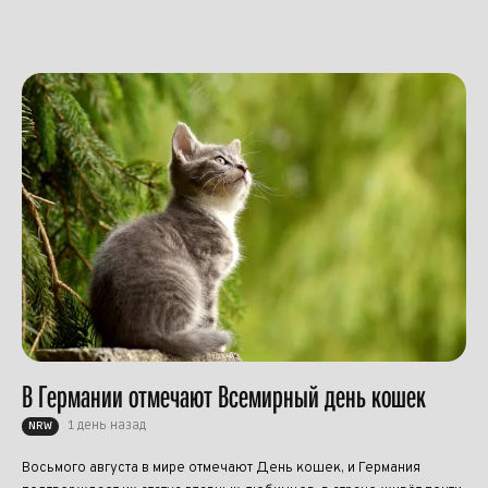
В Германии отмечают Всемирный день кошек
1 день назад
NRW
Восьмого августа в мире отмечают День кошек, и Германия