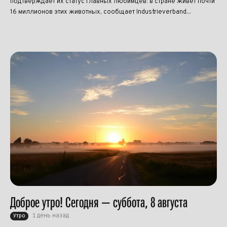
подтверждает их статус главных любимцев: в стране живёт почти
16 миллионов этих животных, сообщает Industrieverband...
Доброе утро! Сегодня — суббота, 8 августа
1 день назад
Утро