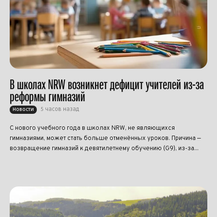
В школах NRW возникнет дефицит учителей из-за
реформы гимназий
5 часов назад
Новости
С нового учебного года в школах NRW, не являющихся
гимназиями, может стать больше отменённых уроков. Причина —
возвращение гимназий к девятилетнему обучению (G9), из-за...