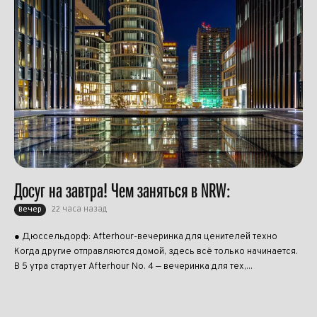
Досуг на завтра! Чем заняться в NRW:
22 часа назад
Вечер
● Дюссельдорф: Afterhour-вечеринка для ценителей техно
Когда другие отправляются домой, здесь всё только начинается.
В 5 утра стартует Afterhour No. 4 — вечеринка для тех,...