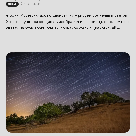
2 дня назад
Досуг
● Бонн: Мастер-класс по цианотипии — рисуем солнечным светом
Хотите научиться создавать изображения с помощью солнечного
света? На этом воркшопе вы познакомитесь с цианотипией —...