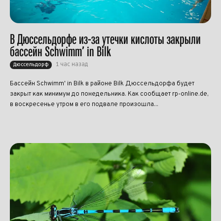
В Дюссельдорфе из-за утечки кислоты закрыли
бассейн Schwimm’ in Bilk
1 час назад
Дюссельдорф
Бассейн Schwimm' in Bilk в районе Bilk Дюссельдорфа будет
закрыт как минимум до понедельника. Как сообщает rp-online.de,
в воскресенье утром в его подвале произошла...