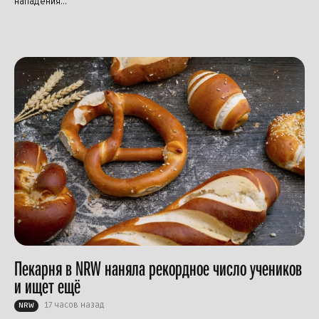
нападения...
Пекарня в NRW наняла рекордное число учеников
и ищет ещё
17 часов назад
NRW