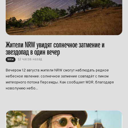
Жители NRW увидят солнечное затмение и
звездопад в один вечер
12 часов назад
NRW
Вечером 12 августа жители NRW смогут наблюдать редкое
небесное явление: солнечное затмение совпадёт с пиком
метеорного потока Персеиды. Как сообщает WDR, благодаря
новолунию небо...