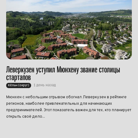
Леверкузен уступил Мюнхену звание столицы
стартапов
1 день назад
Кёльн (округ)
Мюнхен с небольшим отрывом обогнал Леверкузен в рейтинге
регионов, наиболее привлекательных для начинающих
предпринимателей. Этот показатель важен для тех, кто планирует
открыть своё дело...