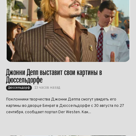
Джонни Депп выставит свои картины в
Дюссельдорфе
13 часов назад
Дюссельдорф
Поклонники творчества Джонни Деппа смогут увидеть его
картины во дворце Бенрат в Дюссельдорфе с 30 августа по 27
сентября, сообщает портал Der Westen. Как...