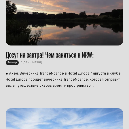
Досуг на завтра! Чем заняться в NRW:
1 день назад
Вечер
● Ахен: Вечеринка TranceNdance в Hotel Europa 7 августа в клубе
Hotel Europa пройдёт вечеринка TranceNdance, которая отправит
вас в путешествие сквозь время и пространство....