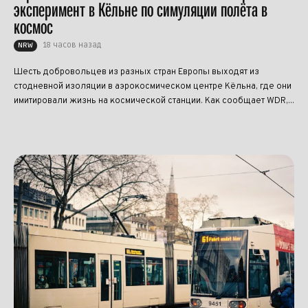
эксперимент в Кёльне по симуляции полёта в
космос
18 часов назад
NRW
Шесть добровольцев из разных стран Европы выходят из
стодневной изоляции в аэрокосмическом центре Кёльна, где они
имитировали жизнь на космической станции. Как сообщает WDR,...