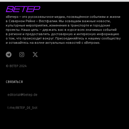
«Ветер» — это русскоязычное медиа, посвящённое событиям и жизни
в Северном Рейне — Вестфалии. Мы освещаем важные новости,
культурные мероприятия, изменения в транспорте и городские
проекты. Наша цель — держать вас в курсе всех значимых событий
в регионе и предоставлять достоверную и интересную информацию
о том, что происходит вокруг. Присоединяйтесь к нашему сообществу
и оставайтесь на волне актуальных новостей с «Ветром».
© BETEP 2024
СВЯЗАТЬСЯ
editorial@betep.de
t.me/BETEP_DE_bot
ВАЖНОЕ