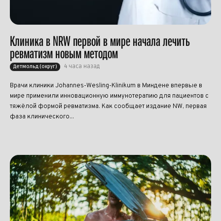
Клиника в NRW первой в мире начала лечить
ревматизм новым методом
4 часа назад
Детмольд (округ)
Врачи клиники Johannes-Wesling-Klinikum в Миндене впервые в
мире применили инновационную иммунотерапию для пациентов с
тяжёлой формой ревматизма. Как сообщает издание NW, первая
фаза клинического...