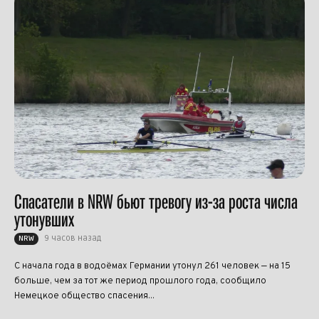
Спасатели в NRW бьют тревогу из-за роста числа
утонувших
9 часов назад
NRW
С начала года в водоёмах Германии утонул 261 человек — на 15
больше, чем за тот же период прошлого года, сообщило
Немецкое общество спасения...