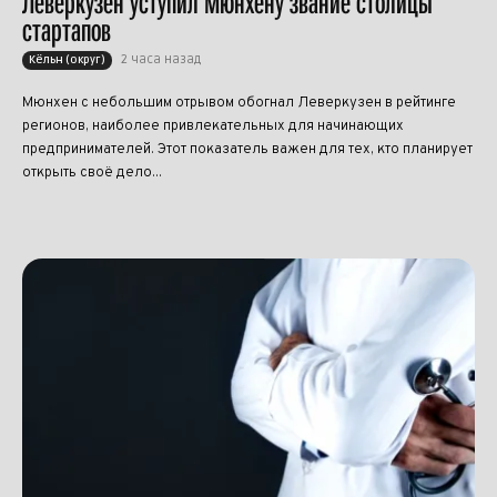
Леверкузен уступил Мюнхену звание столицы
стартапов
2 часа назад
Кёльн (округ)
Мюнхен с небольшим отрывом обогнал Леверкузен в рейтинге
регионов, наиболее привлекательных для начинающих
предпринимателей. Этот показатель важен для тех, кто планирует
открыть своё дело...