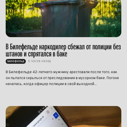
В Билефельде наркодилер сбежал от полиции без
штанов и спрятался в баке
6 часов назад
Билефельд
В Билефельде 42-летнего мужчину арестовали после того, как
он пытался скрыться от преследования в мусорном баке. Погоня
началась, когда офицер полиции в свой выходной...