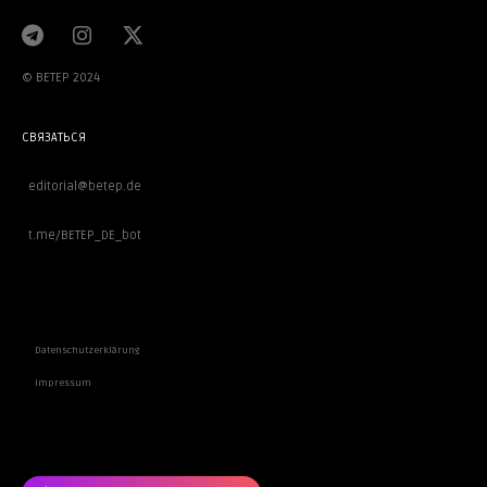
© BETEP 2024
СВЯЗАТЬСЯ
editorial@betep.de
t.me/BETEP_DE_bot
ВАЖНОЕ
Datenschutzerklärung
Impressum