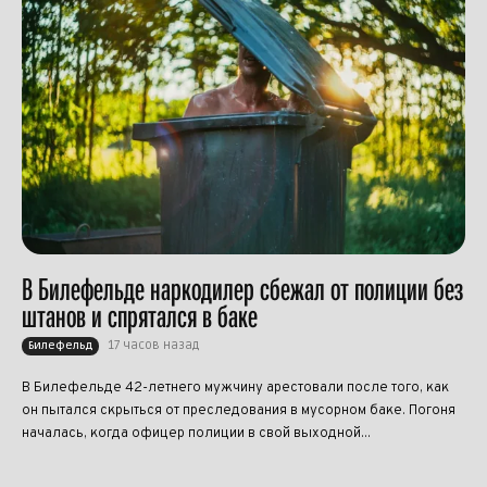
В Билефельде наркодилер сбежал от полиции без
штанов и спрятался в баке
17 часов назад
Билефельд
В Билефельде 42-летнего мужчину арестовали после того, как
он пытался скрыться от преследования в мусорном баке. Погоня
началась, когда офицер полиции в свой выходной...