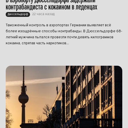
контрабандиста с кокаином в леденцах
22 часа назад
Дюссельдорф
Таможенный контроль в аэропортах Германии выявляет всё
более изощрённые способы контрабанды. В Дюссельдорфе 68-
летний мужчина пытался провезти почти девять килограммов
кокаина, спрятав часть наркотиков...