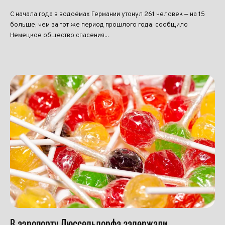
С начала года в водоёмах Германии утонул 261 человек — на 15
больше, чем за тот же период прошлого года, сообщило
Немецкое общество спасения...
В аэропорту Дюссельдорфа задержали