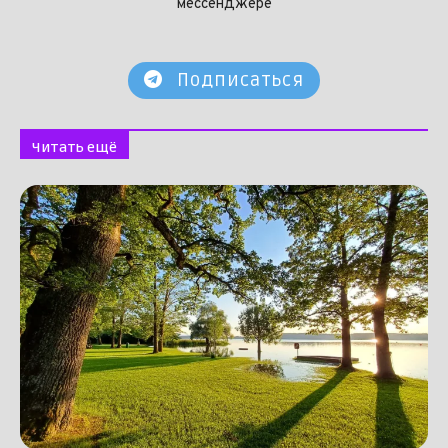
мессенджере
Подписаться
Читать ещё