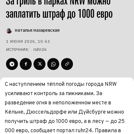
За гриль в парках NRW можно
заплатить штраф до 1000 евро
Наталья Назаревская
1 ИЮНЯ 2026, 10:43
ИСТОЧНИК:
ruhr24
С наступлением тёплой погоды города NRW
усиливают контроль за пикниками. За
разведение огня в неположенном месте в
Кёльне, Дюссельдорфе или Дуйсбурге можно
получить штраф до 1000 евро, а в лесу — до 25
000 евро, сообщает портал ruhr24. Правила в