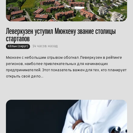
Леверкузен уступил Мюнхену звание столицы
стартапов
14 часов назад
Кёльн (округ)
Мюнхен с небольшим отрывом обогнал Леверкузен в рейтинге
регионов, наиболее привлекательных для начинающих
предпринимателей. Этот показатель важен для тех, кто планирует
открыть своё дело...