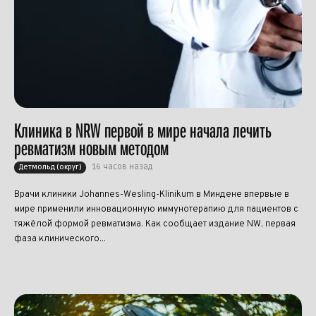
Клиника в NRW первой в мире начала лечить
ревматизм новым методом
16 часов назад
Детмольд (округ)
Врачи клиники Johannes-Wesling-Klinikum в Миндене впервые в
мире применили инновационную иммунотерапию для пациентов с
тяжёлой формой ревматизма. Как сообщает издание NW, первая
фаза клинического...