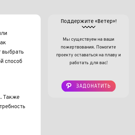
Поддержите «Ветер»!
или
Мы существуем на ваши
Как
пожертвования. Помогите
т выбрать
проекту оставаться на плаву и
ой способ
работать для вас!
ЗАДОНАТИТЬ
м. Также
отребность