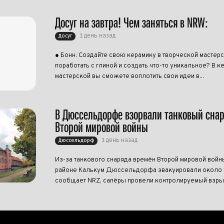
Досуг на завтра! Чем заняться в NRW:
1 день назад
Досуг
● Бонн: Создайте свою керамику в творческой мастерс
поработать с глиной и создать что-то уникальное? В 
мастерской вы сможете воплотить свои идеи в...
В Дюссельдорфе взорвали танковый сна
Второй мировой войны
1 день назад
Дюссельдорф
Из-за танкового снаряда времён Второй мировой войн
районе Калькум Дюссельдорфа эвакуировали около 1
сообщает NRZ, сапёры провели контролируемый взрыв