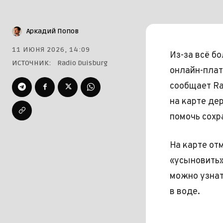
Аркадий Попов
11 ИЮНЯ 2026, 14:09
Из-за всё б
ИСТОЧНИК:
Radio Duisburg
онлайн-плат
сообщает Ra
на карте дер
помочь сохр
На карте от
«усыновить»
можно узнат
в воде.