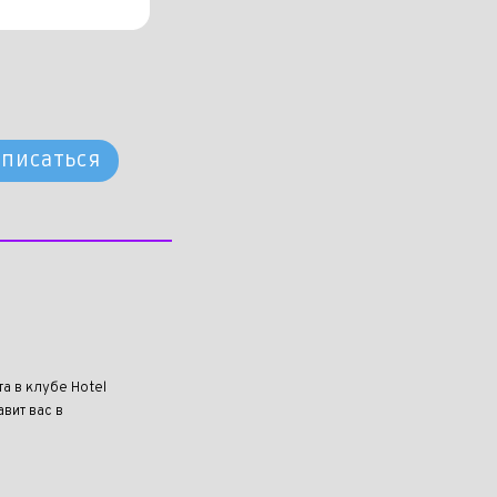
писаться
та в клубе Hotel
вит вас в