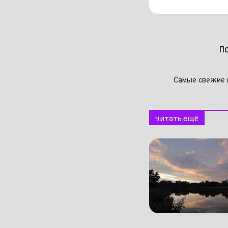
П
Самые свежие 
Читать ещё