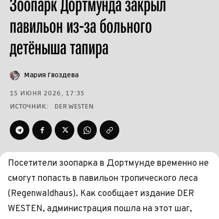
Зоопарк Дортмунда закрыл
павильон из-за больного
детёныша тапира
Мария Гвоздева
15 ИЮНЯ 2026, 17:35
ИСТОЧНИК:
DER WESTEN
Посетители зоопарка в Дортмунде временно не
смогут попасть в павильон тропического леса
(Regenwaldhaus). Как сообщает издание DER
WESTEN, администрация пошла на этот шаг,