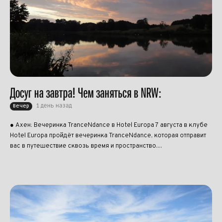
Досуг на завтра! Чем заняться в NRW:
1 день назад
Вечер
● Ахен: Вечеринка TranceNdance в Hotel Europa 7 августа в клубе
Hotel Europa пройдёт вечеринка TranceNdance, которая отправит
вас в путешествие сквозь время и пространство....