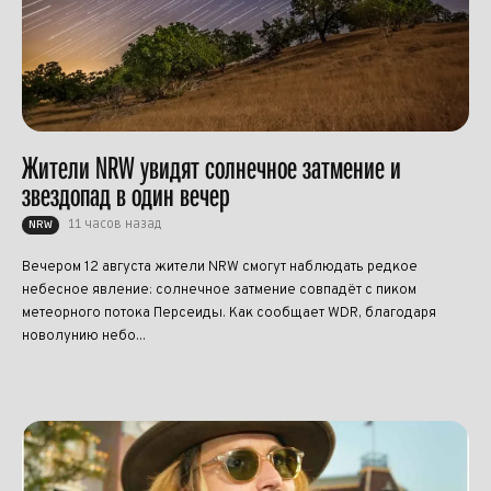
Жители NRW увидят солнечное затмение и
звездопад в один вечер
11 часов назад
NRW
Вечером 12 августа жители NRW смогут наблюдать редкое
небесное явление: солнечное затмение совпадёт с пиком
метеорного потока Персеиды. Как сообщает WDR, благодаря
новолунию небо...