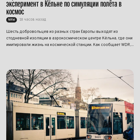
эксперимент в Кёльне по симуляции полёта в
космос
18 часов назад
NRW
Шесть добровольцев из разных стран Европы выходят из
стодневной изоляции в аэрокосмическом центре Кёльна, где они
имитировали жизнь на космической станции. Как сообщает WDR,...