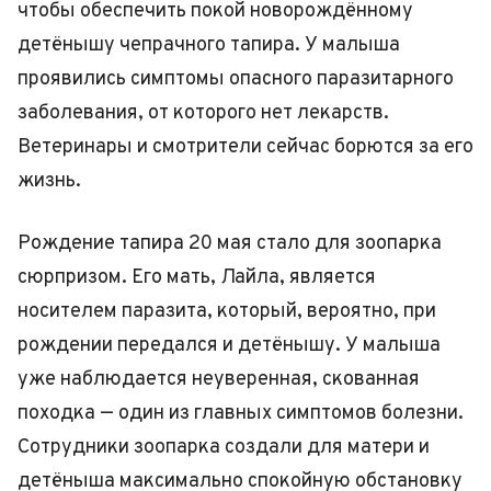
чтобы обеспечить покой новорождённому
детёнышу чепрачного тапира. У малыша
проявились симптомы опасного паразитарного
заболевания, от которого нет лекарств.
Ветеринары и смотрители сейчас борются за его
жизнь.
Рождение тапира 20 мая стало для зоопарка
сюрпризом. Его мать, Лайла, является
носителем паразита, который, вероятно, при
рождении передался и детёнышу. У малыша
уже наблюдается неуверенная, скованная
походка — один из главных симптомов болезни.
Сотрудники зоопарка создали для матери и
детёныша максимально спокойную обстановку