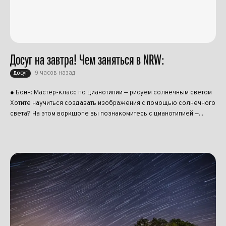
Досуг на завтра! Чем заняться в NRW:
9 часов назад
Досуг
● Бонн: Мастер-класс по цианотипии — рисуем солнечным светом
Хотите научиться создавать изображения с помощью солнечного
света? На этом воркшопе вы познакомитесь с цианотипией —...