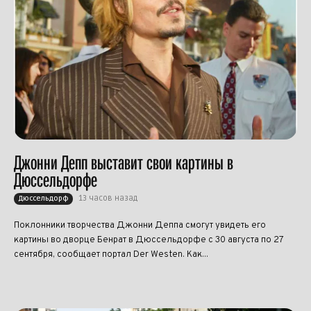
Джонни Депп выставит свои картины в
Дюссельдорфе
13 часов назад
Дюссельдорф
Поклонники творчества Джонни Деппа смогут увидеть его
картины во дворце Бенрат в Дюссельдорфе с 30 августа по 27
сентября, сообщает портал Der Westen. Как...