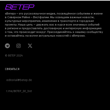
«Ветер» — это русскоязычное медиа, посвящённое событиям и жизни
в Северном Рейне — Вестфалии. Мы освещаем важные новости,
культурные мероприятия, изменения в транспорте и городские
проекты. Наша цель — держать вас в курсе всех значимых событий
в регионе и предоставлять достоверную и интересную информацию
о том, что происходит вокруг. Присоединяйтесь к нашему сообществу
и оставайтесь на волне актуальных новостей с «Ветром».
© BETEP 2024
СВЯЗАТЬСЯ
editorial@betep.de
t.me/BETEP_DE_bot
ВАЖНОЕ