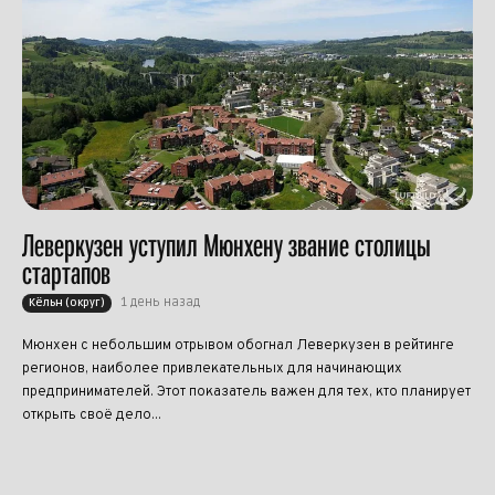
Леверкузен уступил Мюнхену звание столицы
стартапов
1 день назад
Кёльн (округ)
Мюнхен с небольшим отрывом обогнал Леверкузен в рейтинге
регионов, наиболее привлекательных для начинающих
предпринимателей. Этот показатель важен для тех, кто планирует
открыть своё дело...