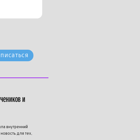
писаться
учеников и
ила внутренний
новость для тех,