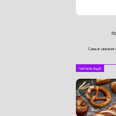
П
Самые свежие 
Читать ещё