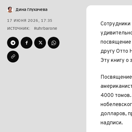
Дина Глухачева
17 ИЮНЯ 2026, 17:35
Сотрудники 
ИСТОЧНИК:
Ruhrbarone
удивительно
посвящение 
другу Отто 
Эту книгу о 
Посвящение 
американист
4000 томов.
нобелевског
долларов, п
надписи.