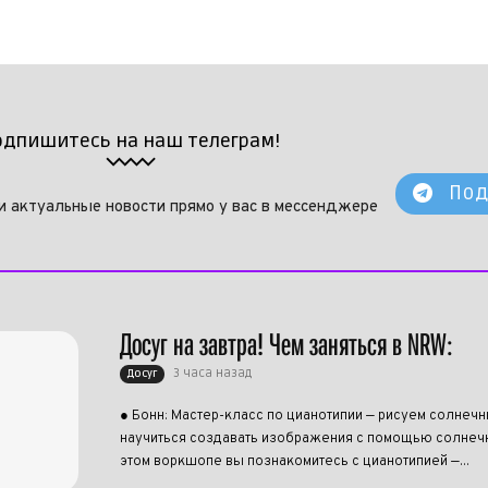
одпишитесь на наш телеграм!
Под
и актуальные новости прямо у вас в мессенджере
Досуг на завтра! Чем заняться в NRW:
3 часа назад
Досуг
● Бонн: Мастер-класс по цианотипии — рисуем солнеч
научиться создавать изображения с помощью солнечн
этом воркшопе вы познакомитесь с цианотипией —...