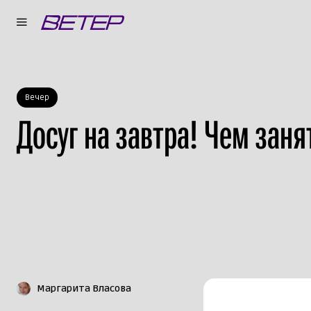
Вечер
Досуг на завтра! Чем заня
Маргарита Власова