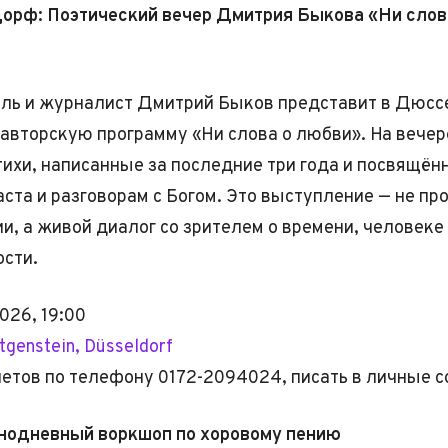
орф: Поэтический вечер Дмитрия Быкова «Ни слов
ель и журналист Дмитрий Быков представит в Дюс
авторскую программу «Ни слова о любви». На вечер
тихи, написанные за последние три года и посвящё
аста и разговорам с Богом. Это выступление — не пр
ии, а живой диалог со зрителем о времени, человеке
сти.
026, 19:00
tgenstein, Düsseldorf
етов по телефону 0172-2094024, писать в личные 
нодневный воркшоп по хоровому пению