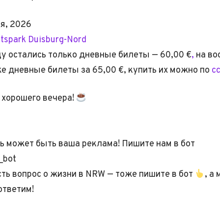
я, 2026
tspark Duisburg-Nord
у остались только дневные билеты — 60,00 €
,
на во
же дневные билеты за 65,00 €, купить их можно по
с
хорошего вечера!
ь может быть ваша реклама! Пишите нам в бот
_bot
есть вопрос о жизни в NRW — тоже пишите в бот
, а
ответим!