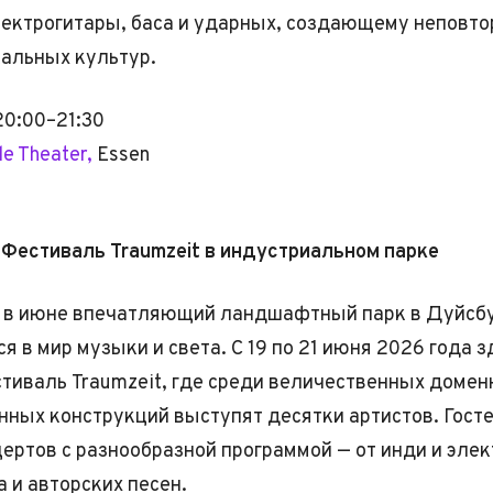
ектрогитары, баса и ударных, создающему неповт
альных культур.
20:00–21:30
le Theater,
Essen
 Фестиваль Traumzeit в индустриальном парке
 в июне впечатляющий ландшафтный парк в Дуйсб
 в мир музыки и света. С 19 по 21 июня 2026 года з
тиваль Traumzeit, где среди величественных домен
ных конструкций выступят десятки артистов. Гост
цертов с разнообразной программой — от инди и эле
а и авторских песен.