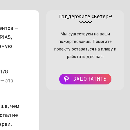
Поддержите «Ветер»!
ентов —
Мы существуем на ваши
RIAS,
пожертвования. Помогите
рямую
проекту оставаться на плаву и
работать для вас!
 178
ЗАДОНАТИТЬ
— это
ьше, чем
стал не
вреи,