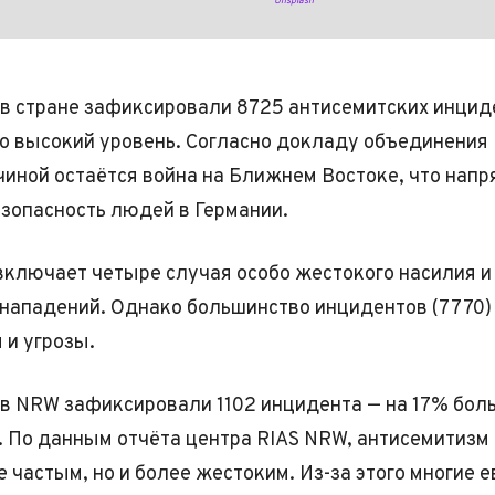
Unsplash
 в стране зафиксировали 8725 антисемитских инцид
о высокий уровень. Согласно докладу объединения 
чиной остаётся война на Ближнем Востоке, что нап
езопасность людей в Германии.
включает четыре случая особо жестокого насилия и
нападений. Однако большинство инцидентов (7770) 
 и угрозы.
 в NRW зафиксировали 1102 инцидента — на 17% бол
. По данным отчёта центра RIAS NRW, антисемитизм 
 частым, но и более жестоким. Из-за этого многие е