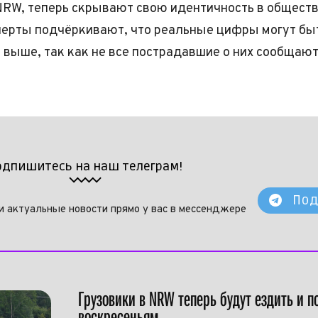
RW, теперь скрывают свою идентичность в общест
перты подчёркивают, что реальные цифры могут бы
 выше, так как не все пострадавшие о них сообщают
одпишитесь на наш телеграм!
Под
и актуальные новости прямо у вас в мессенджере
Грузовики в NRW теперь будут ездить и п
воскресеньям