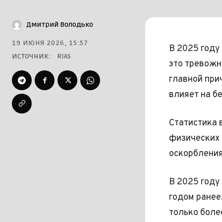
Дмитрий Володько
19 ИЮНЯ 2026, 15:57
В 2025 году
ИСТОЧНИК:
RIAS
это тревожн
главной при
влияет на б
Статистика 
физических 
оскорбления
В 2025 году
годом ранее
только более