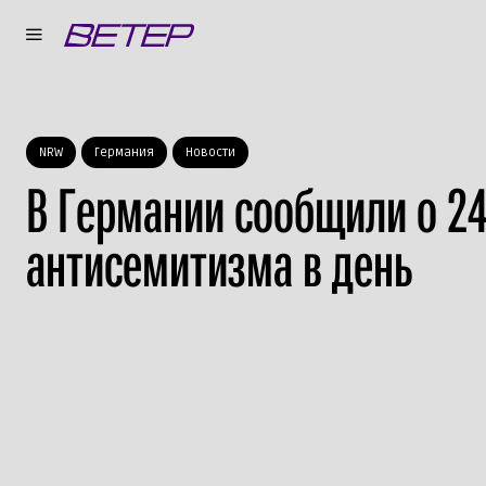
NRW
Германия
Новости
В Германии сообщили о 24
антисемитизма в день