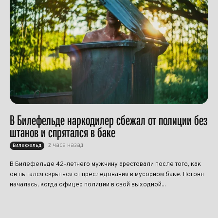
В Билефельде наркодилер сбежал от полиции без
штанов и спрятался в баке
2 часа назад
Билефельд
В Билефельде 42-летнего мужчину арестовали после того, как
он пытался скрыться от преследования в мусорном баке. Погоня
началась, когда офицер полиции в свой выходной...