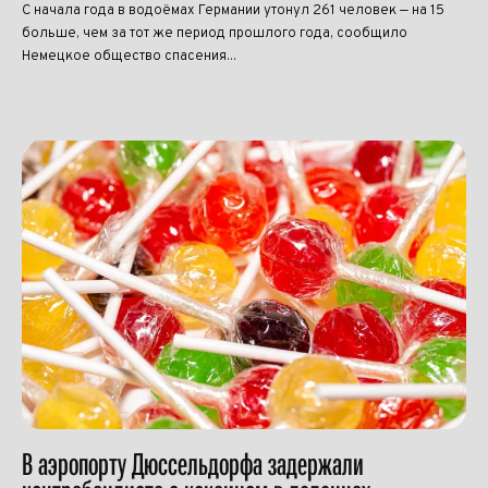
С начала года в водоёмах Германии утонул 261 человек — на 15
больше, чем за тот же период прошлого года, сообщило
Немецкое общество спасения...
В аэропорту Дюссельдорфа задержали