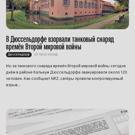
В Дюссельдорфе взорвали танковый снаряд
времён Второй мировой войны
23 часа назад
Дюссельдорф
Из-за танкового снаряда времён Второй мировой войны сегодня
днём в районе Калькум Дюссельдорфа эвакуировали около 120
человек. Как сообщает NRZ, сапёры провели контролируемый
взрыв...