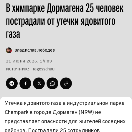
В химпарке Дормагена 25 человек
пострадали от утечки ядовитого
газа
Владислав Лебедев
21 ИЮНЯ 2026, 14:09
ИСТОЧНИК:
tagesschau
Утечка ядовитого газа в индустриальном парке
Chempark в городе Дормаген (NRW) не
представляет опасности для жителей соседних
районов. Пострадали 25 сотрудников