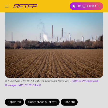
ПОДДЕРЖАТЬ
© Superbass / CC BY-SA 4.0 (via Wikimedia Commons),
2019-01-20-Chempark
Dormagen-1415
,
CC BY-SA 4.0
Дормаген
Дюссельдорф (округ)
Новости