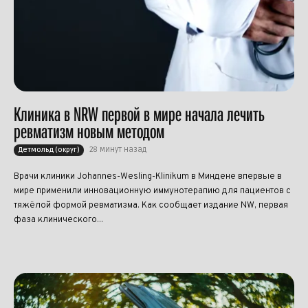
Клиника в NRW первой в мире начала лечить
ревматизм новым методом
28 минут назад
Детмольд (округ)
Врачи клиники Johannes-Wesling-Klinikum в Миндене впервые в
мире применили инновационную иммунотерапию для пациентов с
тяжёлой формой ревматизма. Как сообщает издание NW, первая
фаза клинического...