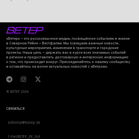
«Ветер» — это русскоязычное медиа, посвящённое событиям и жизни
в Северном Рейне — Вестфалии. Мы освещаем важные новости,
культурные мероприятия, изменения в транспорте и городские
проекты. Наша цель — держать вас в курсе всех значимых событий
в регионе и предоставлять достоверную и интересную информацию
о том, что происходит вокруг. Присоединяйтесь к нашему сообществу
и оставайтесь на волне актуальных новостей с «Ветром».
© BETEP 2024
СВЯЗАТЬСЯ
editorial@betep.de
t.me/BETEP_DE_bot