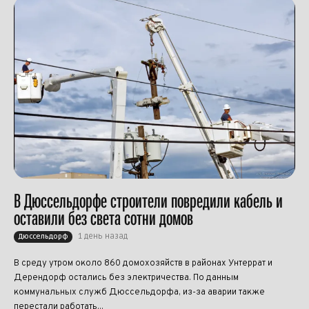
В Дюссельдорфе строители повредили кабель и
оставили без света сотни домов
1 день назад
Дюссельдорф
В среду утром около 860 домохозяйств в районах Унтеррат и
Дерендорф остались без электричества. По данным
коммунальных служб Дюссельдорфа, из-за аварии также
перестали работать...