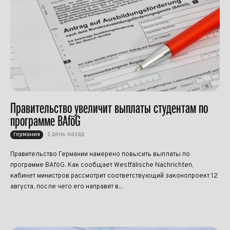
Правительство увеличит выплаты студентам по
программе BAföG
1 день назад
Германия
Правительство Германии намерено повысить выплаты по
программе BAföG. Как сообщает Westfälische Nachrichten,
кабинет министров рассмотрит соответствующий законопроект 12
августа, после чего его направят в...