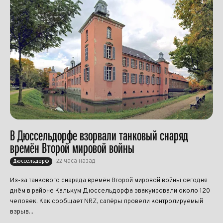
В Дюссельдорфе взорвали танковый снаряд
времён Второй мировой войны
22 часа назад
Дюссельдорф
Из-за танкового снаряда времён Второй мировой войны сегодня
днём в районе Калькум Дюссельдорфа эвакуировали около 120
человек. Как сообщает NRZ, сапёры провели контролируемый
взрыв...