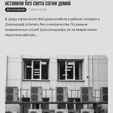
оставили без света сотни домов
1 день назад
Дюссельдорф
В среду утром около 860 домохозяйств в районах Унтеррат и
Дерендорф остались без электричества. По данным
коммунальных служб Дюссельдорфа, из-за аварии также
перестали работать...