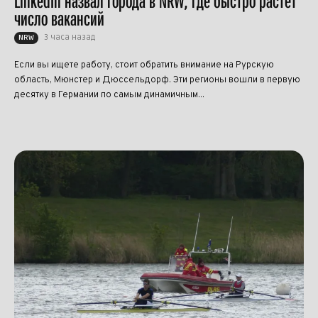
LinkedIn назвал города в NRW, где быстро растёт
число вакансий
3 часа назад
NRW
Если вы ищете работу, стоит обратить внимание на Рурскую
область, Мюнстер и Дюссельдорф. Эти регионы вошли в первую
десятку в Германии по самым динамичным...