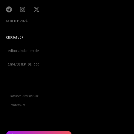
© BETEP 2024
СВЯЗАТЬСЯ
editorial@betep.de
t.me/BETEP_DE_bot
ВАЖНОЕ
Datenschutzerklärung
Impressum