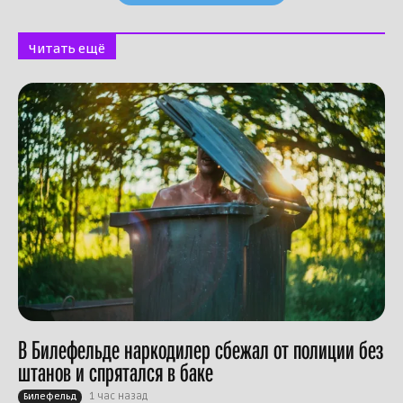
Читать ещё
В Билефельде наркодилер сбежал от полиции без
штанов и спрятался в баке
1 час назад
Билефельд