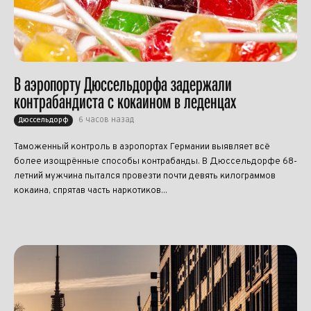
В аэропорту Дюссельдорфа задержали
контрабандиста с кокаином в леденцах
6 часов назад
Дюссельдорф
Таможенный контроль в аэропортах Германии выявляет всё
более изощрённые способы контрабанды. В Дюссельдорфе 68-
летний мужчина пытался провезти почти девять килограммов
кокаина, спрятав часть наркотиков...