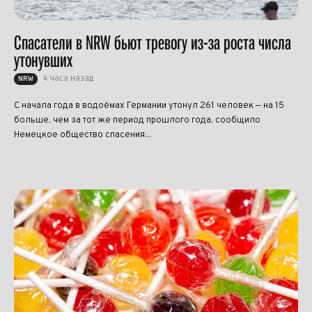
Спасатели в NRW бьют тревогу из-за роста числа
утонувших
4 часа назад
NRW
С начала года в водоёмах Германии утонул 261 человек — на 15
больше, чем за тот же период прошлого года, сообщило
Немецкое общество спасения...