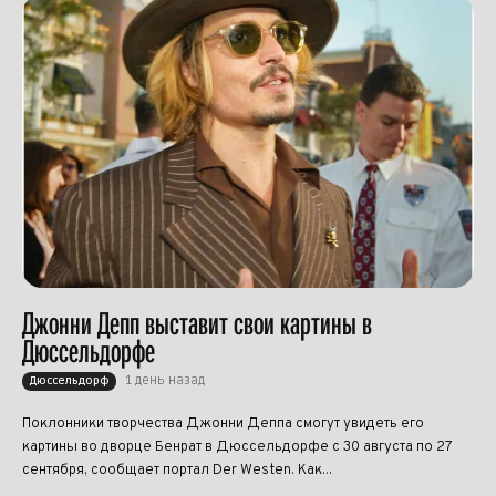
Джонни Депп выставит свои картины в
Дюссельдорфе
1 день назад
Дюссельдорф
Поклонники творчества Джонни Деппа смогут увидеть его
картины во дворце Бенрат в Дюссельдорфе с 30 августа по 27
сентября, сообщает портал Der Westen. Как...