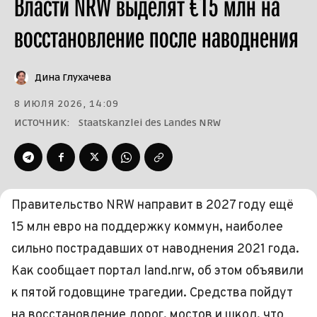
Власти NRW выделят €15 млн на
восстановление после наводнения
Дина Глухачева
8 ИЮЛЯ 2026, 14:09
ИСТОЧНИК:
Staatskanzlei des Landes NRW
Правительство NRW направит в 2027 году ещё
15 млн евро на поддержку коммун, наиболее
сильно пострадавших от наводнения 2021 года.
Как сообщает портал land.nrw, об этом объявили
к пятой годовщине трагедии. Средства пойдут
на восстановление дорог, мостов и школ, что