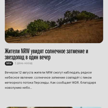
Жители NRW увидят солнечное затмение и
звездопад в один вечер
1 день назад
NRW
Вечером 12 августа жители NRW смогут наблюдать редкое
небесное явление: солнечное затмение совпадёт с пиком
метеорного потока Персеиды. Как сообщает WDR, благодаря
новолунию небо...