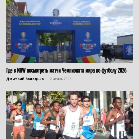
Где в NRW посмотреть матчи Чемпионата мира по футболу 2026
Дмитрий Володько
-
12 июня, 2026