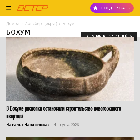
ПОДДЕРЖАТЬ
Домой
Арнсберг (округ)
Бохум
БОХУМ
ПОПУЛЯРНОЕ ЗА 7 ДНЕЙ
В Бохуме раскопки остановили строительство нового жилого
квартала
Наталья Назаревская
-
4 августа, 2026