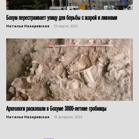
Бохум перестраивает улицу для борьбы с жарой и ливнями
Наталья Назаревская
-
19 марта, 2026
Археологи раскопали в Бохуме 3000-летние гробницы
Наталья Назаревская
-
18 февраля, 2026