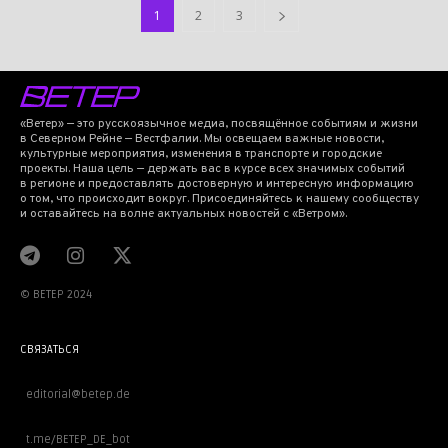
1
2
3
«Ветер» — это русскоязычное медиа, посвящённое событиям и жизни
в Северном Рейне — Вестфалии. Мы освещаем важные новости,
культурные мероприятия, изменения в транспорте и городские
проекты. Наша цель — держать вас в курсе всех значимых событий
в регионе и предоставлять достоверную и интересную информацию
о том, что происходит вокруг. Присоединяйтесь к нашему сообществу
и оставайтесь на волне актуальных новостей с «Ветром».
© BETEP 2024
СВЯЗАТЬСЯ
editorial@betep.de
t.me/BETEP_DE_bot