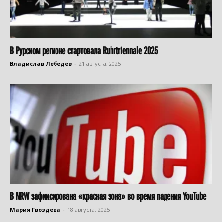
В Рурском регионе стартовала Ruhrtriennale 2025
Владислав Лебедев
-
21 августа, 2025
В NRW зафиксирована «красная зона» во время падения YouTube
Мария Гвоздева
-
18 августа, 2025