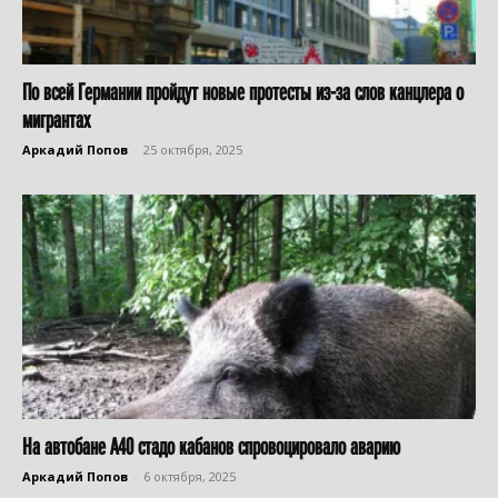
По всей Германии пройдут новые протесты из-за слов канцлера о
мигрантах
Аркадий Попов
-
25 октября, 2025
На автобане A40 стадо кабанов спровоцировало аварию
Аркадий Попов
-
6 октября, 2025