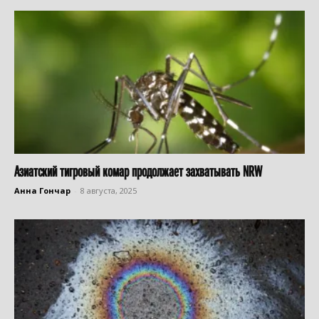
Азиатский тигровый комар продолжает захватывать NRW
Анна Гончар
-
8 августа, 2025