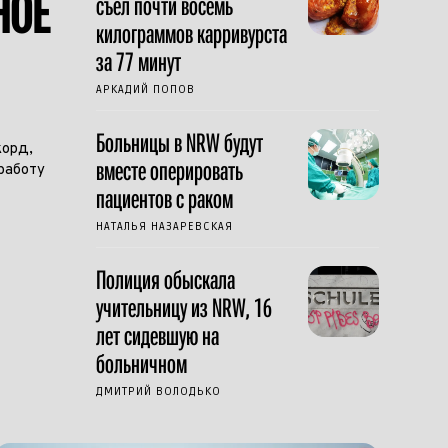
НОЕ
съел почти восемь
килограммов карривурста
за 77 минут
АРКАДИЙ ПОПОВ
Больницы в NRW будут
корд,
вместе оперировать
работу
пациентов с раком
НАТАЛЬЯ НАЗАРЕВСКАЯ
Полиция обыскала
учительницу из NRW, 16
лет сидевшую на
больничном
ДМИТРИЙ ВОЛОДЬКО