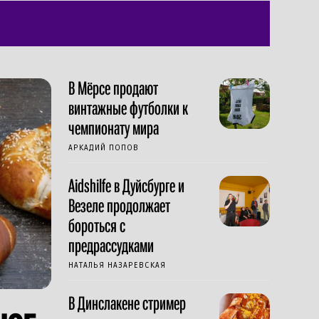
В Мёрсе продают
винтажные футболки к
чемпионату мира
АРКАДИЙ ПОПОВ
Aidshilfe в Дуйсбурге и
Везеле продолжает
бороться с
предрассудками
НАТАЛЬЯ НАЗАРЕВСКАЯ
В Динслакене стример