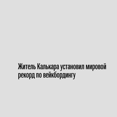
Житель Калькара установил мировой
рекорд по вейкбордингу