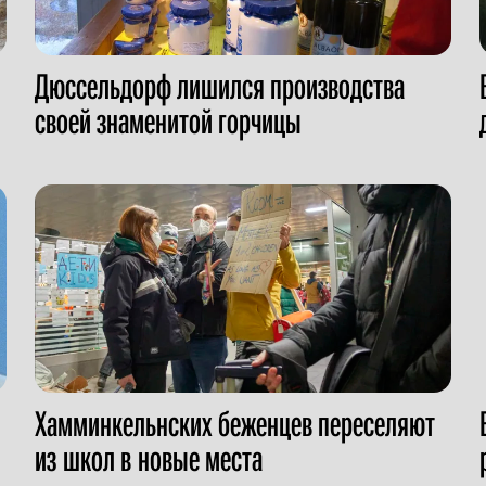
Дюссельдорф лишился производства
своей знаменитой горчицы
Хамминкельнских беженцев переселяют
из школ в новые места