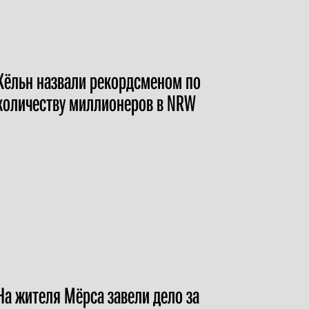
Кёльн назвали рекордсменом по
количеству миллионеров в NRW
На жителя Мёрса завели дело за