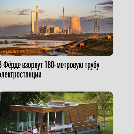
В Фёрде взорвут 180-метровую трубу
электростанции