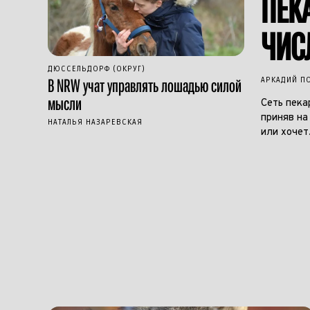
ПЕК
ЧИС
ДЮССЕЛЬДОРФ (ОКРУГ)
В NRW учат управлять лошадью силой
АРКАДИЙ П
мысли
Сеть пека
приняв на
НАТАЛЬЯ НАЗАРЕВСКАЯ
или хочет.