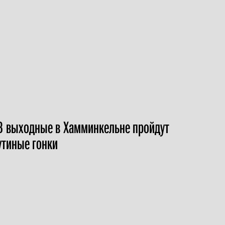
В выходные в Хамминкельне пройдут
утиные гонки