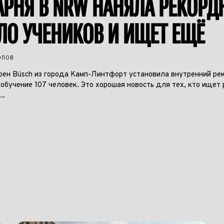
АРНЯ В NRW НАНЯЛА РЕКОРД
ЛО УЧЕНИКОВ И ИЩЕТ ЕЩЁ
ОПОВ
рен Büsch из города Камп-Линтфорт установила внутренний ре
 обучение 107 человек. Это хорошая новость для тех, кто ищет 
..