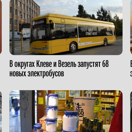
В округах Клеве и Везель запустят 68
новых электробусов