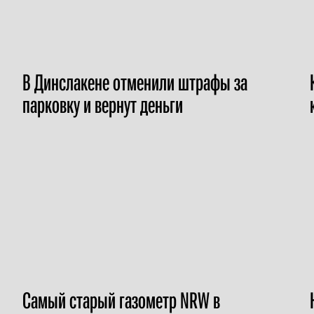
В Динслакене отменили штрафы за
парковку и вернут деньги
Самый старый газометр NRW в