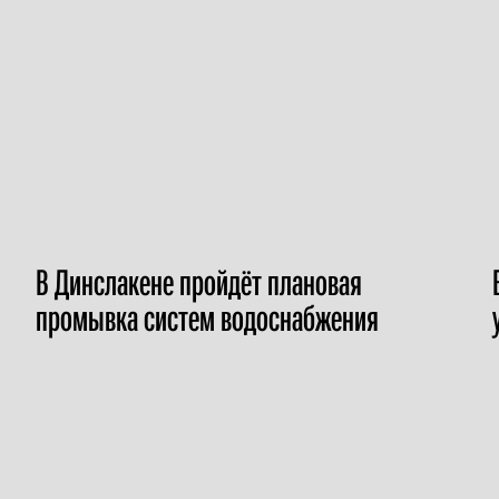
В Динслакене пройдёт плановая
промывка систем водоснабжения