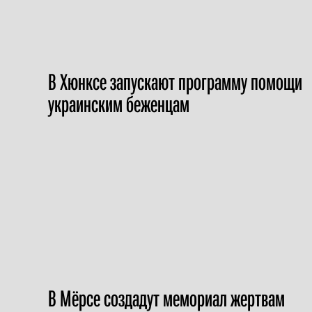
В Хюнксе запускают программу помощи
украинским беженцам
В Мёрсе создадут мемориал жертвам