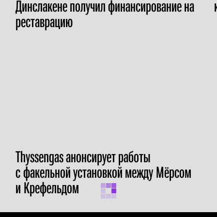
Динслакене получил финансирование на
реставрацию
Thyssengas анонсирует работы
с факельной установкой между Мёрсом
и Крефельдом