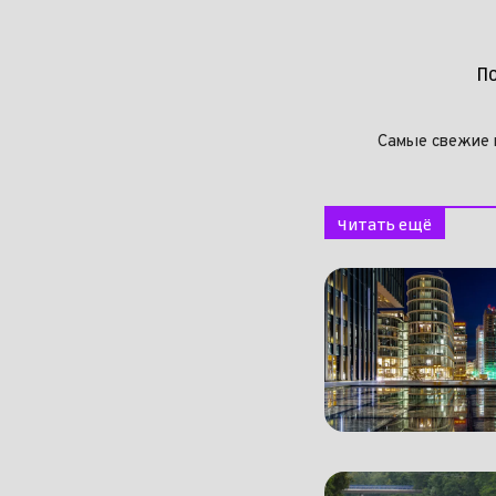
П
Самые свежие 
Читать ещё