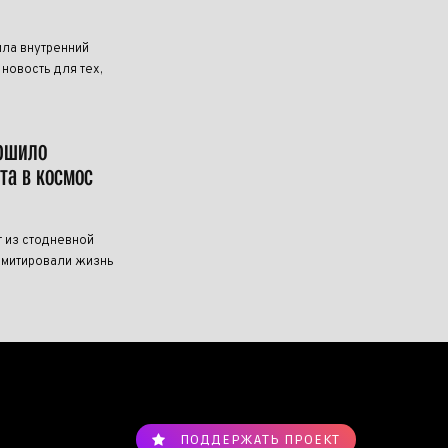
ила внутренний
новость для тех,
ершило
та в космос
 из стодневной
имитировали жизнь
ПОДДЕРЖАТЬ ПРОЕКТ