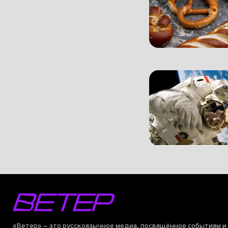
«Ветер» — это русскоязычное медиа, посвящённое событиям и