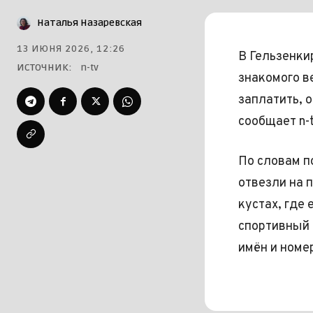
Наталья Назаревская
13 ИЮНЯ 2026, 12:26
В Гельзенки
ИСТОЧНИК:
n-tv
знакомого в
заплатить, 
сообщает n-t
По словам п
отвезли на 
кустах, где
спортивный 
имён и номе