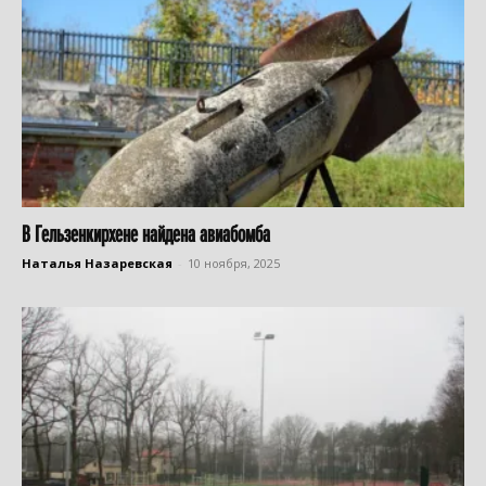
В Гельзенкирхене найдена авиабомба
Наталья Назаревская
-
10 ноября, 2025