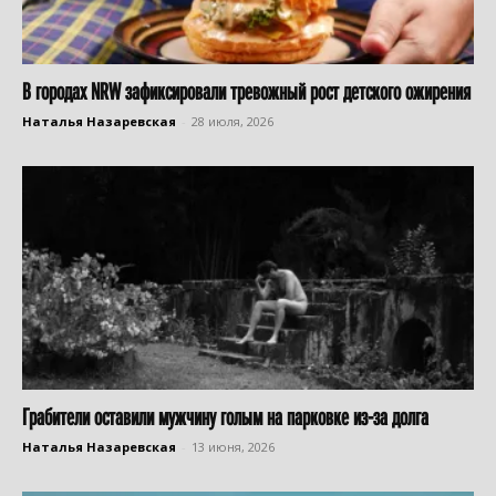
В городах NRW зафиксировали тревожный рост детского ожирения
Наталья Назаревская
-
28 июля, 2026
Грабители оставили мужчину голым на парковке из-за долга
Наталья Назаревская
-
13 июня, 2026