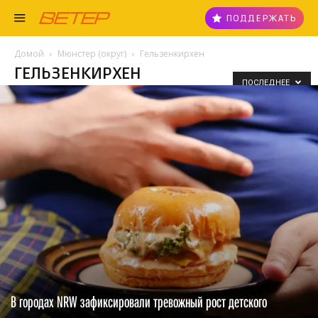
ПОДДЕРЖАТЬ
Домой
Мюнстер (округ)
Гельзенкирхен
ГЕЛЬЗЕНКИРХЕН
ПОСЛЕДНЕЕ
В городах NRW зафиксировали тревожный рост детского