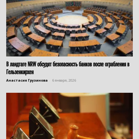
В ландтаге NRW обсудят безопасность банков после ограбления в
Гельзенкирхен
Анастасия Грузинова
-
6 января, 2026