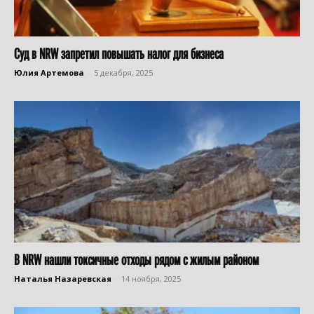
Суд в NRW запретил повышать налог для бизнеса
Юлия Артемова
-
5 декабря, 2025
В NRW нашли токсичные отходы рядом с жилым районом
Наталья Назаревская
-
14 ноября, 2025