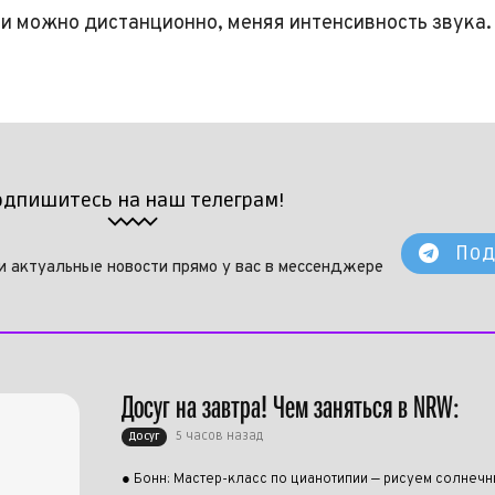
и можно дистанционно, меняя интенсивность звука.
одпишитесь на наш телеграм!
Под
и актуальные новости прямо у вас в мессенджере
Досуг на завтра! Чем заняться в NRW:
5 часов назад
Досуг
● Бонн: Мастер-класс по цианотипии — рисуем солнеч