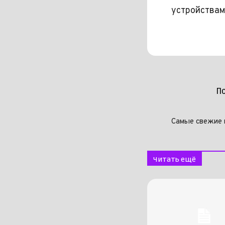
устройствам
П
Самые свежие 
Читать ещё