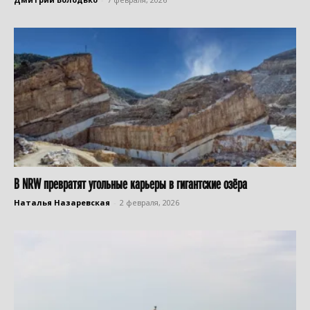
В NRW превратят угольные карьеры в гигантские озёра
Наталья Назаревская
-
2 февраля, 2026