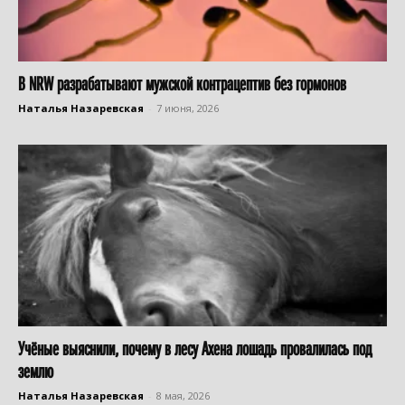
В NRW разрабатывают мужской контрацептив без гормонов
Наталья Назаревская
-
7 июня, 2026
Учёные выяснили, почему в лесу Ахена лошадь провалилась под
землю
Наталья Назаревская
-
8 мая, 2026