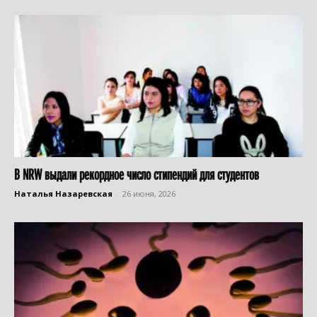
В NRW выдали рекордное число стипендий для студентов
Наталья Назаревская
-
26 июня, 2026