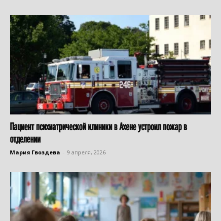
Пациент психиатрической клиники в Ахене устроил пожар в
отделении
Мария Гвоздева
-
9 апреля, 2026