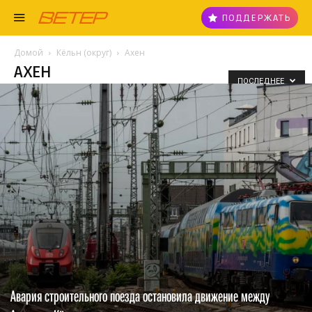
ПОДДЕРЖАТЬ
Домой
Кёльн (округ)
Ахен
АХЕН
ПОСЛЕДНЕЕ
Авария строительного поезда остановила движение между