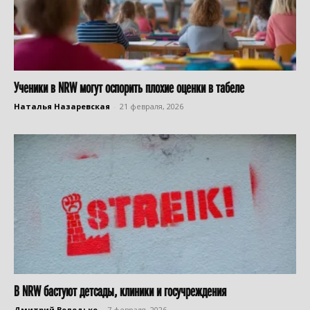
Ученики в NRW могут оспорить плохие оценки в табеле
Наталья Назаревская
-
21 февраля, 2026
В NRW бастуют детсады, клиники и госучреждения
Дмитрий Володько
-
7 февраля, 2026