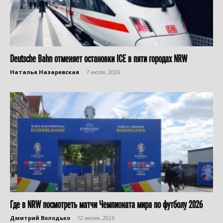
Deutsche Bahn отменяет остановки ICE в пяти городах NRW
Наталья Назаревская
-
7 июля, 2026
Где в NRW посмотреть матчи Чемпионата мира по футболу 2026
Дмитрий Володько
-
12 июня, 2026