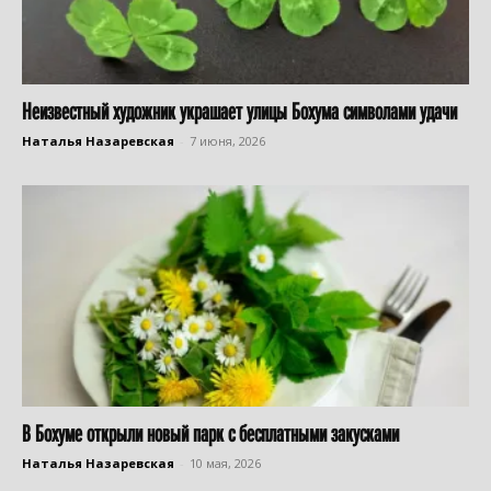
Неизвестный художник украшает улицы Бохума символами удачи
Наталья Назаревская
-
7 июня, 2026
В Бохуме открыли новый парк с бесплатными закусками
Наталья Назаревская
-
10 мая, 2026