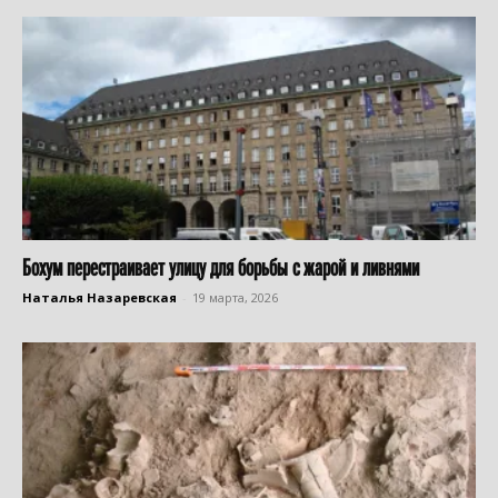
Бохум перестраивает улицу для борьбы с жарой и ливнями
Наталья Назаревская
-
19 марта, 2026