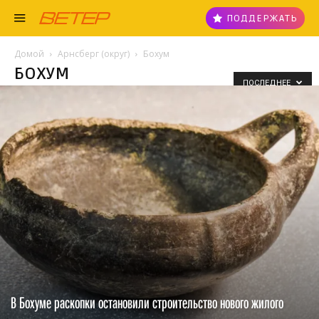
ПОДДЕРЖАТЬ
Домой
Арнсберг (округ)
Бохум
БОХУМ
ПОСЛЕДНЕЕ
В Бохуме раскопки остановили строительство нового жилого