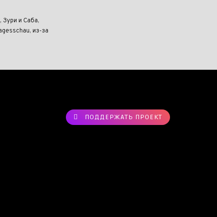
 Зури и Саба,
gesschau, из-за
ПОДДЕРЖАТЬ ПРОЕКТ