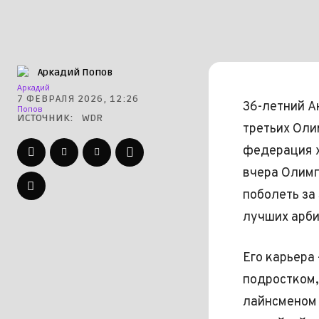
Аркадий Попов
7 ФЕВРАЛЯ 2026, 12:26
36-летний А
ИСТОЧНИК:
WDR
третьих Оли
федерация х
вчера Олимп
поболеть за
лучших арби
Его карьера
подростком,
лайнсменом 