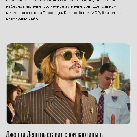
Вечером 12 августа жители NRW смогут наблюдать редкое
небесное явление: солнечное затмение совпадёт с пиком
метеорного потока Персеиды. Как сообщает WDR, благодаря
новолунию небо...
Джонни Депп выставит свои картины в