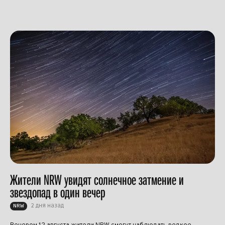
Жители NRW увидят солнечное затмение и
звездопад в один вечер
2 дня назад
NRW