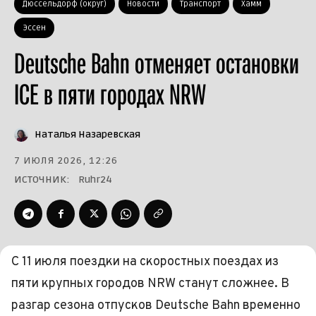
Дюссельдорф (округ)
Новости
Транспорт
Хамм
Эссен
Deutsche Bahn отменяет остановки
ICE в пяти городах NRW
Наталья Назаревская
7 ИЮЛЯ 2026, 12:26
ИСТОЧНИК:
Ruhr24
С 11 июля поездки на скоростных поездах из
пяти крупных городов NRW станут сложнее. В
разгар сезона отпусков Deutsche Bahn временно