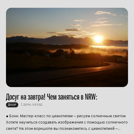
Досуг на завтра! Чем заняться в NRW:
1 день назад
Досуг
● Бонн: Мастер-класс по цианотипии — рисуем солнечным светом
Хотите научиться создавать изображения с помощью солнечного
света? На этом воркшопе вы познакомитесь с цианотипией —...