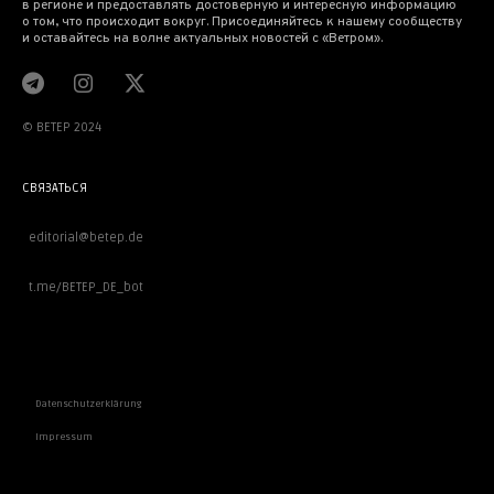
в регионе и предоставлять достоверную и интересную информацию
о том, что происходит вокруг. Присоединяйтесь к нашему сообществу
и оставайтесь на волне актуальных новостей с «Ветром».
© BETEP 2024
СВЯЗАТЬСЯ
editorial@betep.de
t.me/BETEP_DE_bot
ВАЖНОЕ
Datenschutzerklärung
Impressum