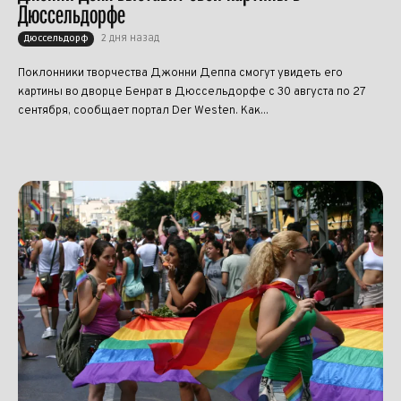
Дюссельдорфе
2 дня назад
Дюссельдорф
Поклонники творчества Джонни Деппа смогут увидеть его
картины во дворце Бенрат в Дюссельдорфе с 30 августа по 27
сентября, сообщает портал Der Westen. Как...