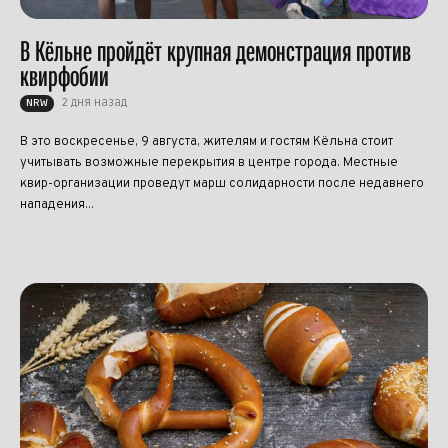
В Кёльне пройдёт крупная демонстрация против
квирфобии
2 дня назад
NRW
В это воскресенье, 9 августа, жителям и гостям Кёльна стоит
учитывать возможные перекрытия в центре города. Местные
квир-организации проведут марш солидарности после недавнего
нападения...