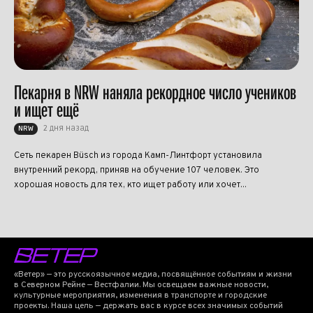
Пекарня в NRW наняла рекордное число учеников
и ищет ещё
2 дня назад
NRW
Сеть пекарен Büsch из города Камп-Линтфорт установила
внутренний рекорд, приняв на обучение 107 человек. Это
хорошая новость для тех, кто ищет работу или хочет...
«Ветер» — это русскоязычное медиа, посвящённое событиям и жизни
в Северном Рейне — Вестфалии. Мы освещаем важные новости,
культурные мероприятия, изменения в транспорте и городские
проекты. Наша цель — держать вас в курсе всех значимых событий