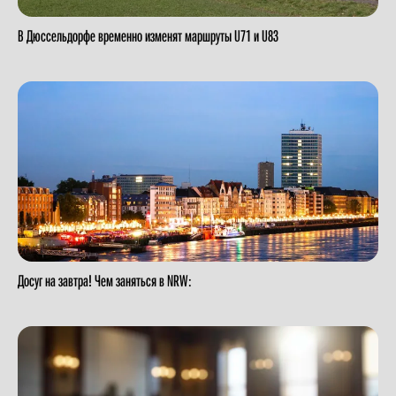
В Дюссельдорфе временно изменят маршруты U71 и U83
Досуг на завтра! Чем заняться в NRW: