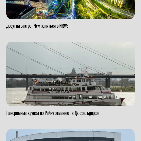
Досуг на завтра! Чем заняться в NRW:
Панорамные круизы по Рейну отменяют в Дюссельдорфе