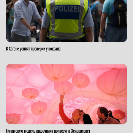
В Хагене усилят проверки у вокзала
Гигантскую модель кишечника привезут в Зенденхорст