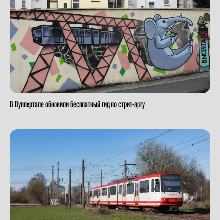
В Вуппертале обновили бесплатный гид по стрит-арту