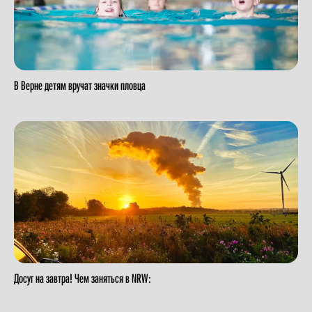
В Верне детям вручат значки пловца
Досуг на завтра! Чем заняться в NRW: