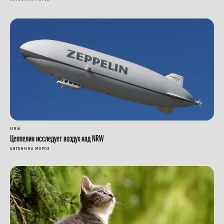
NRW
Цеппелин исследует воздух над NRW
АНТОНИНА МОРОЗ