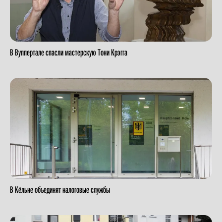
В Вуппертале спасли мастерскую Тони Крэгга
В Кёльне объединят налоговые службы