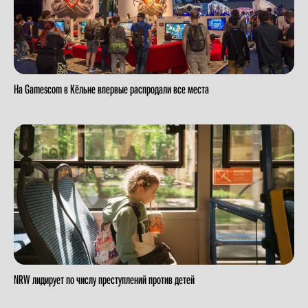
На Gamescom в Кёльне впервые распродали все места
NRW лидирует по числу преступлений против детей