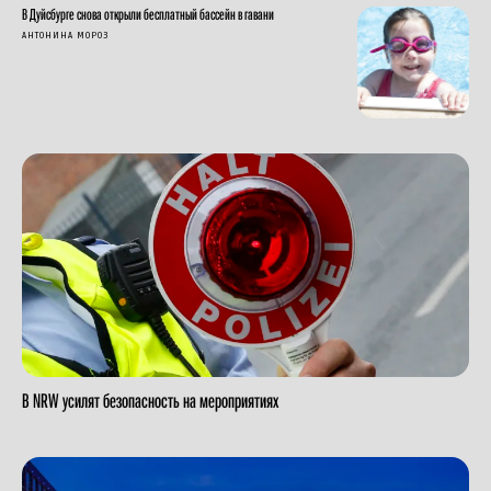
В Дуйсбурге снова открыли бесплатный бассейн в гавани
АНТОНИНА МОРОЗ
В NRW усилят безопасность на мероприятиях