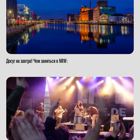
Досуг на завтра! Чем заняться в NRW: