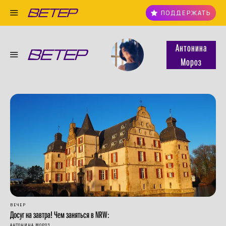
ПОДДЕРЖАТЬ
Антонина
Мороз
ВЕЧЕР
Досуг на завтра! Чем заняться в NRW:
АНТОНИНА МОРОЗ