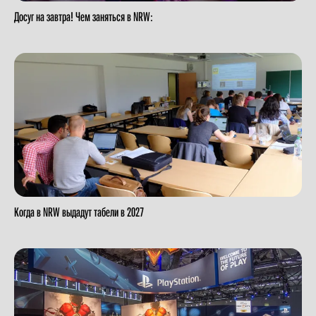
Досуг на завтра! Чем заняться в NRW:
Когда в NRW выдадут табели в 2027