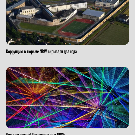
Коррупцию в тюрьме NRW скрывали два года
Досуг на завтра! Чем заняться в NRW: