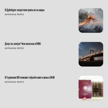
В Дуйсбурге запретили гриль из-за жары
АНТОНИНА МОРОЗ
Досуг на завтра! Чем заняться в NRW:
АНТОНИНА МОРОЗ
В Германии ИИ поможет обрабатывать визы и ВНЖ
АНТОНИНА МОРОЗ