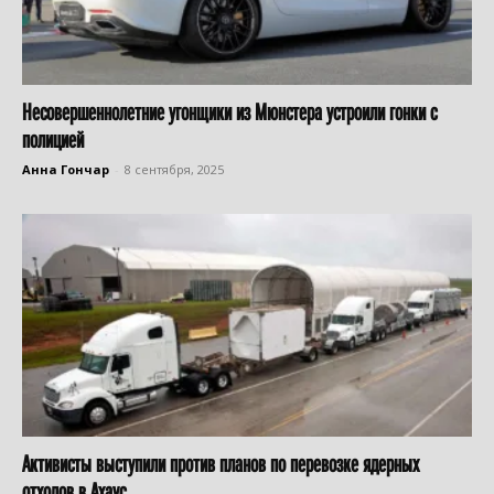
Несовершеннолетние угонщики из Мюнстера устроили гонки с
полицией
Анна Гончар
-
8 сентября, 2025
Активисты выступили против планов по перевозке ядерных
отходов в Ахаус