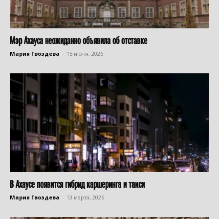
Мэр Ахауса неожиданно объявила об отставке
Мария Гвоздева
-
15 июня, 2026
В Ахаусе появится гибрид каршеринга и такси
Мария Гвоздева
-
13 марта, 2026