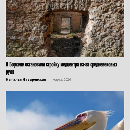
В Боркене остановили стройку медцентра из-за средневековых
руин
Наталья Назаревская
-
1 марта, 2026