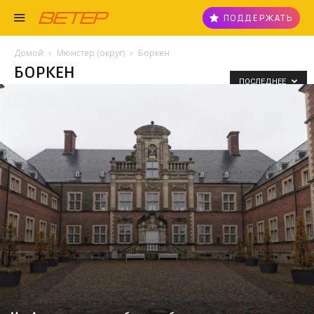
ПОДДЕРЖАТЬ
Домой
Мюнстер (округ)
Боркен
БОРКЕН
ПОСЛЕДНЕЕ