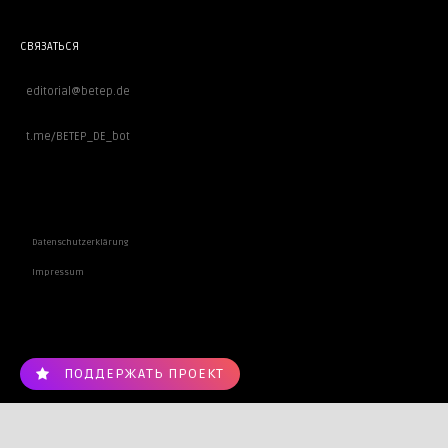
СВЯЗАТЬСЯ
editorial@betep.de
t.me/BETEP_DE_bot
ВАЖНОЕ
Datenschutzerklärung
Impressum
ПОДДЕРЖАТЬ ПРОЕКТ