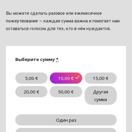
Вы можете сделать разовое или ежемесячное
пожертвование — каждая сумма важна и помогает нам
оставаться голосом для тех, кто в нём нуждается.
Выберите сумму
*
5,00
€
10,00
€
15,00
€
20,00
€
50,00
€
Другая
сумма
Один раз