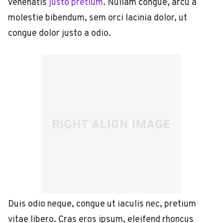
venenatis
justo pretium
. Nullam congue, arcu a
molestie bibendum, sem orci lacinia dolor, ut
congue dolor justo a odio.
Duis odio neque, congue ut iaculis nec, pretium
vitae libero. Cras eros ipsum, eleifend rhoncus