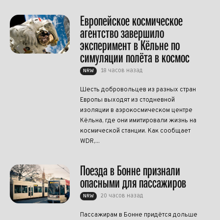
Европейское космическое
агентство завершило
эксперимент в Кёльне по
симуляции полёта в космос
18 часов назад
NRW
Шесть добровольцев из разных стран
Европы выходят из стодневной
изоляции в аэрокосмическом центре
Кёльна, где они имитировали жизнь на
космической станции. Как сообщает
WDR,...
Поезда в Бонне признали
опасными для пассажиров
20 часов назад
NRW
Пассажирам в Бонне придётся дольше