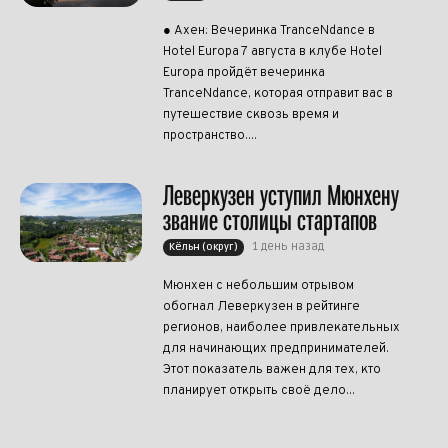
● Ахен: Вечеринка TranceNdance в
Hotel Europa 7 августа в клубе Hotel
Europa пройдёт вечеринка
TranceNdance, которая отправит вас в
путешествие сквозь время и
пространство....
Леверкузен уступил Мюнхену
звание столицы стартапов
1 день назад
Кёльн (округ)
Мюнхен с небольшим отрывом
обогнал Леверкузен в рейтинге
регионов, наиболее привлекательных
для начинающих предпринимателей.
Этот показатель важен для тех, кто
планирует открыть своё дело...