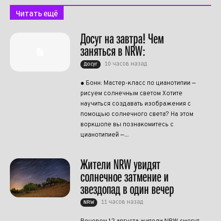
Читать ещё
Досуг на завтра! Чем
заняться в NRW:
10 часов назад
Досуг
● Бонн: Мастер-класс по цианотипии —
рисуем солнечным светом Хотите
научиться создавать изображения с
помощью солнечного света? На этом
воркшопе вы познакомитесь с
цианотипией —...
Жители NRW увидят
солнечное затмение и
звездопад в один вечер
11 часов назад
NRW