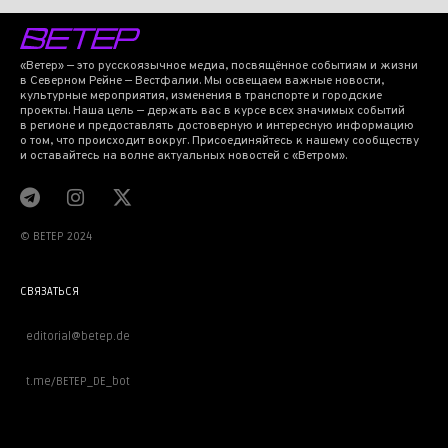
«Ветер» — это русскоязычное медиа, посвящённое событиям и жизни
в Северном Рейне — Вестфалии. Мы освещаем важные новости,
культурные мероприятия, изменения в транспорте и городские
проекты. Наша цель — держать вас в курсе всех значимых событий
в регионе и предоставлять достоверную и интересную информацию
о том, что происходит вокруг. Присоединяйтесь к нашему сообществу
и оставайтесь на волне актуальных новостей с «Ветром».
© BETEP 2024
СВЯЗАТЬСЯ
editorial@betep.de
t.me/BETEP_DE_bot
ВАЖНОЕ