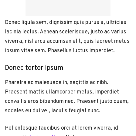
Donec ligula sem, dignissim quis purus a, ultricies
lacinia lectus. Aenean scelerisque, justo ac varius
viverra, nisl arcu accumsan elit, quis laoreet metus
ipsum vitae sem. Phasellus luctus imperdiet.
Donec tortor ipsum
Pharetra ac malesuada in, sagittis ac nibh.
Praesent mattis ullamcorper metus, imperdiet
convallis eros bibendum nec. Praesent justo quam,
sodales eu dui vel, iaculis feugiat nunc.
Pellentesque faucibus orci at lorem viverra, id