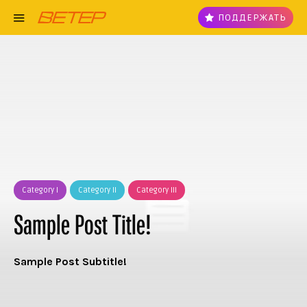
ПОДДЕРЖАТЬ
Category I
Category II
Category III
Sample Post Title!
Sample Post Subtitle!