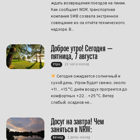
ждать возвращения поездов на линии.
Как сообщает WDR, транспортная
компания SWB созвала экстренное
совещание из-за отчёта технического
надзора. В...
Доброе утро! Сегодня —
пятница, 7 августа
22 часа назад
Утро
Сегодня ожидается солнечный и
сухой день. Утром будет свежо, около
+11…+15 °C, днём воздух прогреется до
комфортных +22…+25 °C. Ветер
слабый, осадков не...
Досуг на завтра! Чем
заняться в NRW:
1 день назад
Вечер