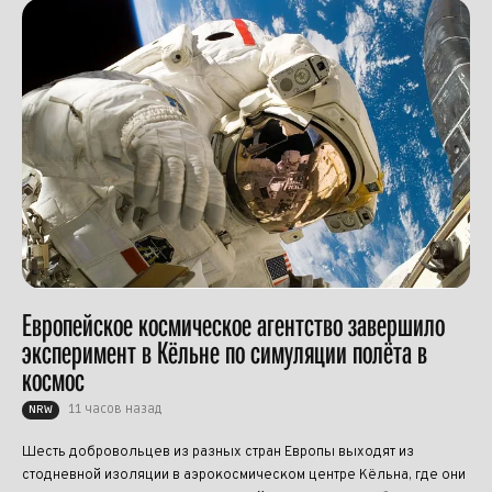
Европейское космическое агентство завершило
эксперимент в Кёльне по симуляции полёта в
космос
11 часов назад
NRW
Шесть добровольцев из разных стран Европы выходят из
стодневной изоляции в аэрокосмическом центре Кёльна, где они