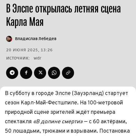
В Элспе открылась летняя сцена
Карла Мая
Владислав Лебедев
20 ИЮНЯ 2025, 13:26
ИСТОЧНИК:
wdr
В субботу в городе Элспе (Зауэрланд) стартует
сезон Карл-Май-Фестшпиле. На 100-метровой
природной сцене зрителей ждёт премьера
спектакля
«В долине смерти»
— с 60 актёрами,
50 лошадьми, трюками и взрывами. Постановка