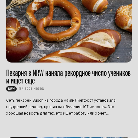
Пекарня в NRW наняла рекордное число учеников
и ищет ещё
9 часов назад
NRW
Сеть пекарен Büsch из города Камп-Линтфорт установила
внутренний рекорд, приняв на обучение 107 человек. Это
хорошая новость для тех, кто ищет работу или хочет...