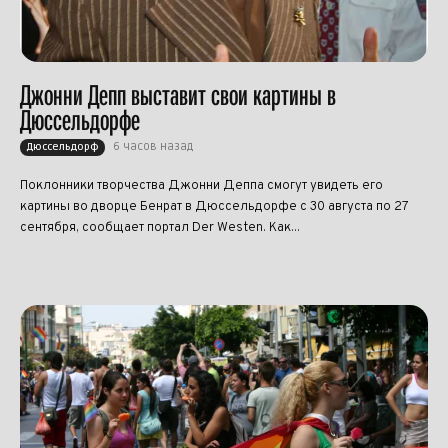
Джонни Депп выставит свои картины в
Дюссельдорфе
6 часов назад
Дюссельдорф
Поклонники творчества Джонни Деппа смогут увидеть его
картины во дворце Бенрат в Дюссельдорфе с 30 августа по 27
сентября, сообщает портал Der Westen. Как...