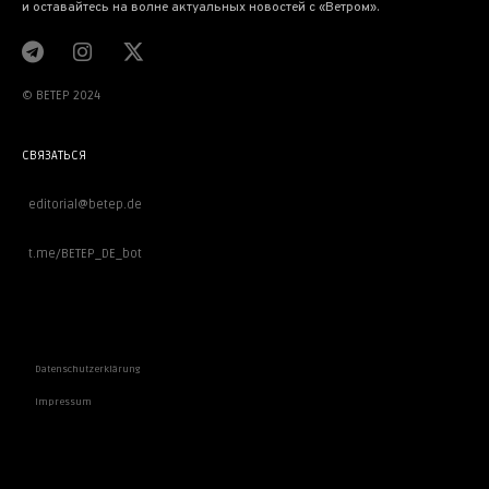
и оставайтесь на волне актуальных новостей с «Ветром».
© BETEP 2024
СВЯЗАТЬСЯ
editorial@betep.de
t.me/BETEP_DE_bot
ВАЖНОЕ
Datenschutzerklärung
Impressum