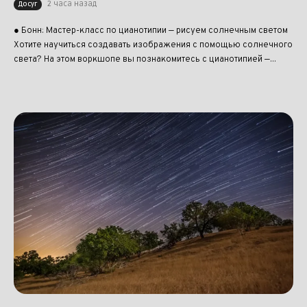
2 часа назад
Досуг
● Бонн: Мастер-класс по цианотипии — рисуем солнечным светом
Хотите научиться создавать изображения с помощью солнечного
света? На этом воркшопе вы познакомитесь с цианотипией —...