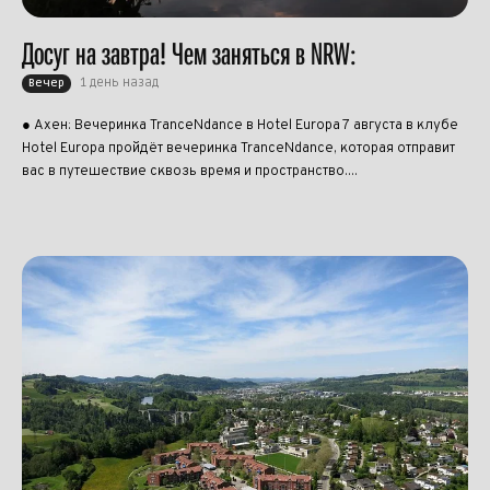
Досуг на завтра! Чем заняться в NRW:
1 день назад
Вечер
● Ахен: Вечеринка TranceNdance в Hotel Europa 7 августа в клубе
Hotel Europa пройдёт вечеринка TranceNdance, которая отправит
вас в путешествие сквозь время и пространство....