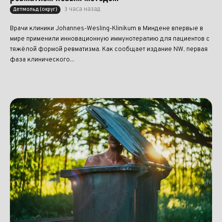
3 часа назад
Детмольд (округ)
Врачи клиники Johannes-Wesling-Klinikum в Миндене впервые в
мире применили инновационную иммунотерапию для пациентов с
тяжёлой формой ревматизма. Как сообщает издание NW, первая
фаза клинического...