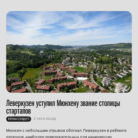
Леверкузен уступил Мюнхену звание столицы
стартапов
2 часа назад
Кёльн (округ)
Мюнхен с небольшим отрывом обогнал Леверкузен в рейтинге
регионов, наиболее привлекательных для начинающих