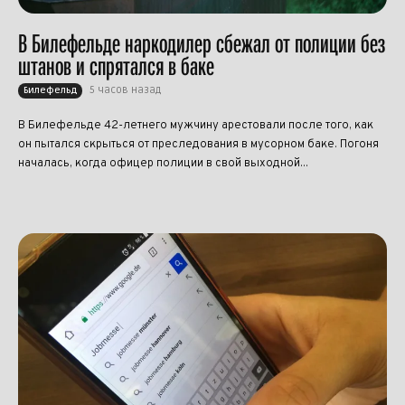
В Билефельде наркодилер сбежал от полиции без
штанов и спрятался в баке
5 часов назад
Билефельд
В Билефельде 42-летнего мужчину арестовали после того, как
он пытался скрыться от преследования в мусорном баке. Погоня
началась, когда офицер полиции в свой выходной...