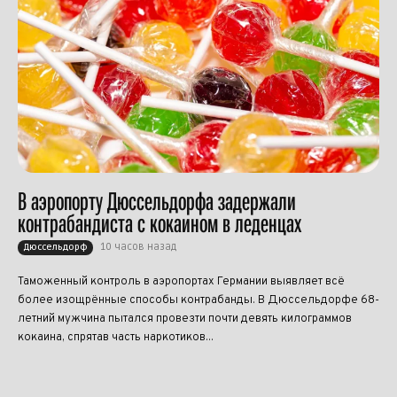
В аэропорту Дюссельдорфа задержали
контрабандиста с кокаином в леденцах
10 часов назад
Дюссельдорф
Таможенный контроль в аэропортах Германии выявляет всё
более изощрённые способы контрабанды. В Дюссельдорфе 68-
летний мужчина пытался провезти почти девять килограммов
кокаина, спрятав часть наркотиков...