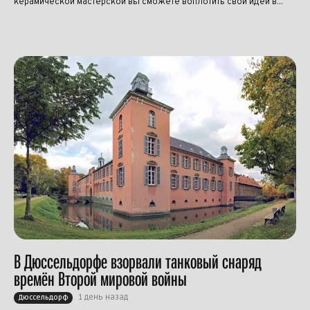
керамической мастерской вы сможете воплотить свои идеи в...
В Дюссельдорфе взорвали танковый снаряд
времён Второй мировой войны
1 день назад
Дюссельдорф