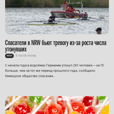
Спасатели в NRW бьют тревогу из-за роста числа
утонувших
8 часов назад
NRW
С начала года в водоёмах Германии утонул 261 человек — на 15
больше, чем за тот же период прошлого года, сообщило
Немецкое общество спасения...