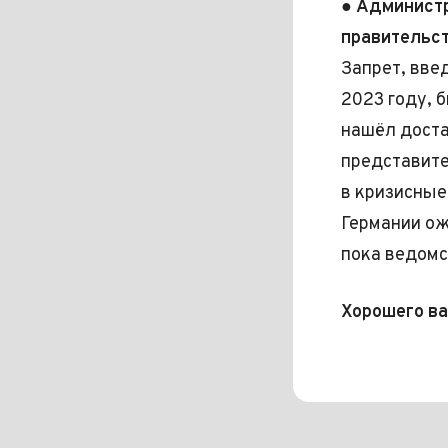
●
Админист
правительст
Запрет, вв
2023 году, 
нашёл доста
представите
в кризисные
Германии ож
пока ведомс
Хорошего ва