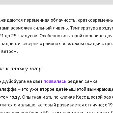
ожидаются переменная облачность, кратковременн
стами возможен сильный ливень. Температура возду
21 до 25 градусов. Особенно во второй половине дня
ападных и северных районах возможны осадки с гро
 ветром.
е к этому часу:
е Дуйсбурга на свет
появилась
редкая самка
елаффа — это уже второе детёныш этой вымирающ
этом году.
Опытная мать по кличке Кесс шестой раз 
отится о малыше, который развивается отлично; с 19