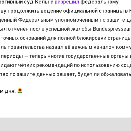
ративный суд Кёльна
разрешил
федеральному
ву продолжить ведение официальной страницы в F
едённый Федеральным уполномоченным по защите д
был отменён после успешной жалобы Bundespresseam
точных оснований для полной блокировки страницы
ль правительства назвал её важным каналом комм
 периоды — теперь многие государственные органы 
идают чётких рекомендаций по использованию соц
тво по защите данных решает, будет ли обжаловать
м дня!