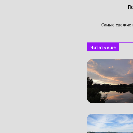
П
Самые свежие 
Читать ещё