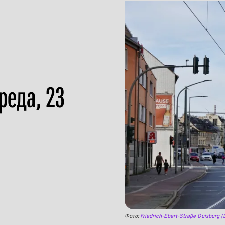
реда, 23
Фото:
Friedrich-Ebert-Straße Duisburg (