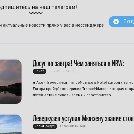
одпишитесь на наш телеграм!
Под
и актуальные новости прямо у вас в мессенджере
Досуг на завтра! Чем заняться в NRW:
10 часов назад
Вечер
● Ахен: Вечеринка TranceNdance в Hotel Europa 7 авгус
Europa пройдёт вечеринка TranceNdance, которая отпра
путешествие сквозь время и пространство....
Леверкузен уступил Мюнхену звание сто
12 часов назад
Кёльн (округ)