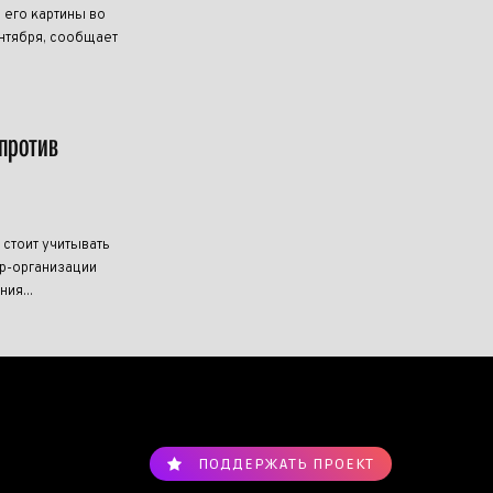
 его картины во
нтября, сообщает
против
 стоит учитывать
р-организации
ия...
ПОДДЕРЖАТЬ ПРОЕКТ