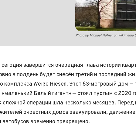
Photo by Michael Höfner on Wikimedi
 сегодня завершится очередная глава истории квар
ровно в полдень будет снесён третий и последний жи
о комплекса Weiße Riesen. Этот 63-метровый дом — 
«маленький Белый гигант» — стоял пустым с 2020 г
к сложной операции шла несколько месяцев. Перед
 жителей окрестных домов эвакуировали, движение
и автобусов временно прекращено.