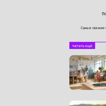
П
Самые свежие 
Читать ещё