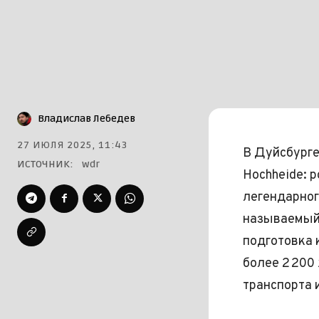
Владислав Лебедев
27 ИЮЛЯ 2025, 11:43
В Дуйсбурге
ИСТОЧНИК:
wdr
Hochheide: 
легендарног
называемый 
подготовка 
более 2 200
транспорта 