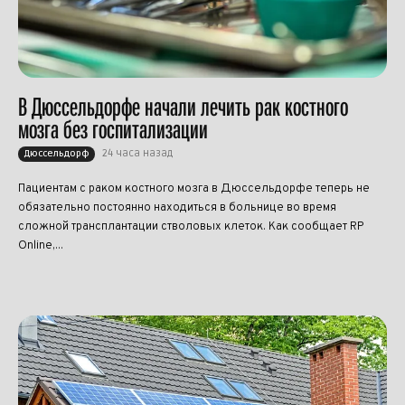
В Дюссельдорфе начали лечить рак костного
мозга без госпитализации
24 часа назад
Дюссельдорф
Пациентам с раком костного мозга в Дюссельдорфе теперь не
обязательно постоянно находиться в больнице во время
сложной трансплантации стволовых клеток. Как сообщает RP
Online,...