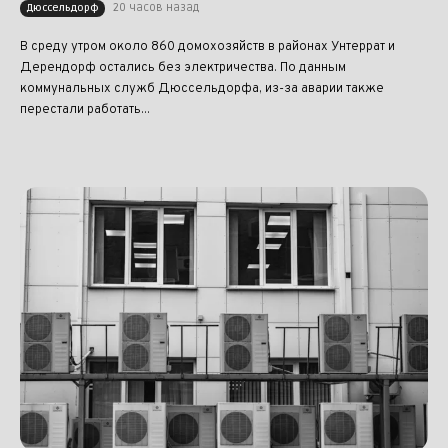
20 часов назад
Дюссельдорф
В среду утром около 860 домохозяйств в районах Унтеррат и
Дерендорф остались без электричества. По данным
коммунальных служб Дюссельдорфа, из-за аварии также
перестали работать...