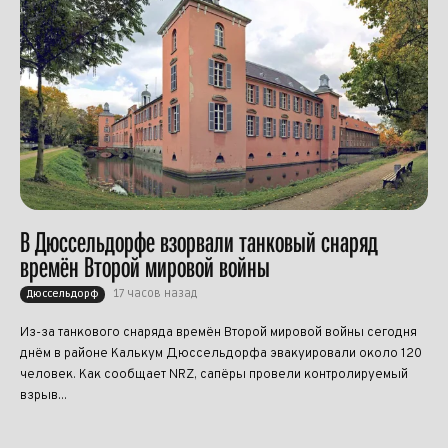
В Дюссельдорфе взорвали танковый снаряд
времён Второй мировой войны
17 часов назад
Дюссельдорф
Из-за танкового снаряда времён Второй мировой войны сегодня
днём в районе Калькум Дюссельдорфа эвакуировали около 120
человек. Как сообщает NRZ, сапёры провели контролируемый
взрыв...