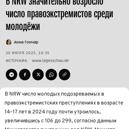
В NRW значительно возросло
число правоэкстремистов среди
молодёжи
Анна Гончар
30 ИЮЛЯ 2025, 18:35
ИСТОЧНИК:
www.tagesschau.de
В NRW число молодых подозреваемых в
правоэкстремистских преступлениях в возрасте
14–17 лет в 2024 году почти утроилось,
увеличившись с 106 до 299, согласно данным