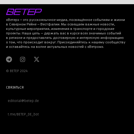
«Ветер» — это русскоязычное медиа, посвящённое событиям и жизни
в Северном Рейне — Вестфалии. Мы освещаем важные новости,
культурные мероприятия, изменения в транспорте и городские
проекты. Наша цель — держать вас в курсе всех значимых событий
в регионе и предоставлять достоверную и интересную информацию
о том, что происходит вокруг. Присоединяйтесь к нашему сообществу
и оставайтесь на волне актуальных новостей с «Ветром».
© BETEP 2024
СВЯЗАТЬСЯ
editorial@betep.de
t.me/BETEP_DE_bot
ВАЖНОЕ