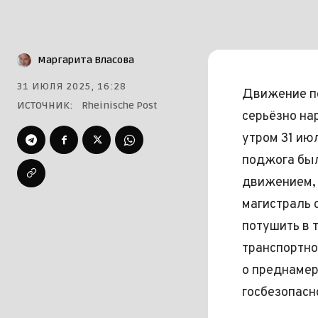
Маргарита Власова
31 ИЮЛЯ 2025, 16:28
Движение п
ИСТОЧНИК:
Rheinische Post
серьёзно на
утром 31 июл
поджога бы
движением,
магистраль с
потушить в 
транспортно
о преднамер
госбезопасн