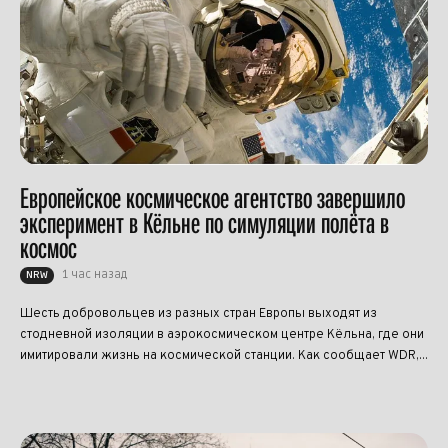
Европейское космическое агентство завершило
эксперимент в Кёльне по симуляции полёта в
космос
1 час назад
NRW
Шесть добровольцев из разных стран Европы выходят из
стодневной изоляции в аэрокосмическом центре Кёльна, где они
имитировали жизнь на космической станции. Как сообщает WDR,...