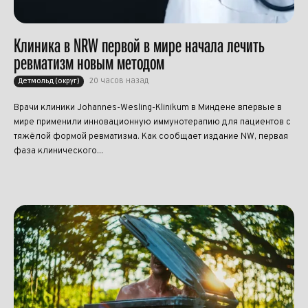
Клиника в NRW первой в мире начала лечить
ревматизм новым методом
20 часов назад
Детмольд (округ)
Врачи клиники Johannes-Wesling-Klinikum в Миндене впервые в
мире применили инновационную иммунотерапию для пациентов с
тяжёлой формой ревматизма. Как сообщает издание NW, первая
фаза клинического...