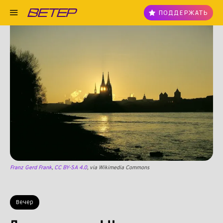
ПОДДЕРЖАТЬ
Franz Gerd Frank
,
CC BY-SA 4.0
, via Wikimedia Commons
Вечер