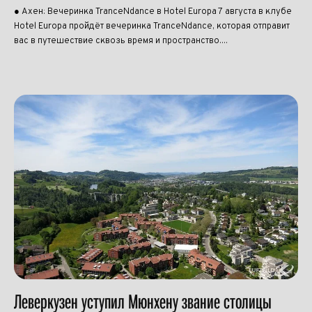
● Ахен: Вечеринка TranceNdance в Hotel Europa 7 августа в клубе
Hotel Europa пройдёт вечеринка TranceNdance, которая отправит
вас в путешествие сквозь время и пространство....
Леверкузен уступил Мюнхену звание столицы