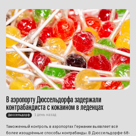
В аэропорту Дюссельдорфа задержали
контрабандиста с кокаином в леденцах
1 день назад
Дюссельдорф
Таможенный контроль в аэропортах Германии выявляет всё
более изощрённые способы контрабанды. В Дюссельдорфе 68-