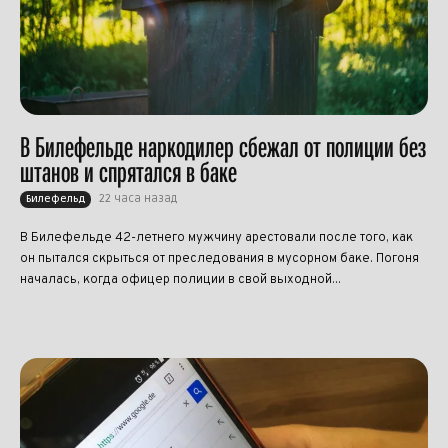
В Билефельде наркодилер сбежал от полиции без
штанов и спрятался в баке
22 часа назад
Билефельд
В Билефельде 42-летнего мужчину арестовали после того, как
он пытался скрыться от преследования в мусорном баке. Погоня
началась, когда офицер полиции в свой выходной...