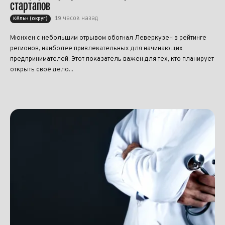
стартапов
19 часов назад
Кёльн (округ)
Мюнхен с небольшим отрывом обогнал Леверкузен в рейтинге
регионов, наиболее привлекательных для начинающих
предпринимателей. Этот показатель важен для тех, кто планирует
открыть своё дело...