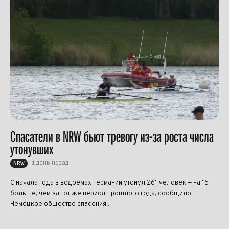
Спасатели в NRW бьют тревогу из-за роста числа
утонувших
1 день назад
NRW
С начала года в водоёмах Германии утонул 261 человек — на 15
больше, чем за тот же период прошлого года, сообщило
Немецкое общество спасения...