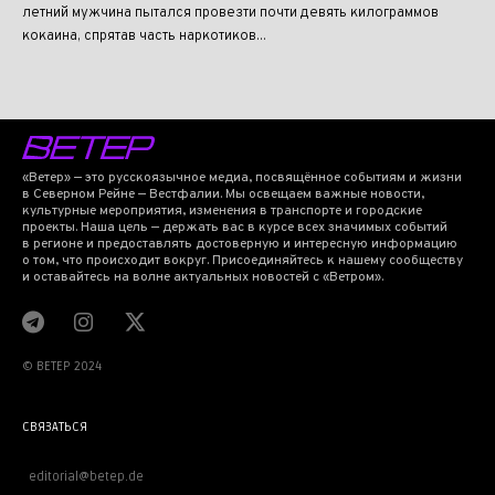
летний мужчина пытался провезти почти девять килограммов
кокаина, спрятав часть наркотиков...
«Ветер» — это русскоязычное медиа, посвящённое событиям и жизни
в Северном Рейне — Вестфалии. Мы освещаем важные новости,
культурные мероприятия, изменения в транспорте и городские
проекты. Наша цель — держать вас в курсе всех значимых событий
в регионе и предоставлять достоверную и интересную информацию
о том, что происходит вокруг. Присоединяйтесь к нашему сообществу
и оставайтесь на волне актуальных новостей с «Ветром».
© BETEP 2024
СВЯЗАТЬСЯ
editorial@betep.de