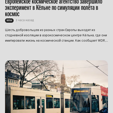
Европейское космическое агентство завершило
эксперимент в Кёльне по симуляции полёта в
космос
3 часа назад
NRW
Шесть добровольцев из разных стран Европы выходят из
стодневной изоляции в аэрокосмическом центре Кёльна, где они
имитировали жизнь на космической станции. Как сообщает WDR,...