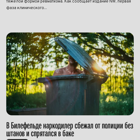
тяжёлой формой ревматизма. Как сообщает издание NW, первая
фаза клинического...
В Билефельде наркодилер сбежал от полиции без
штанов и спрятался в баке