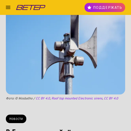
ПОДДЕРЖАТЬ
Фото: © Mosbatho /
CC BY 4.0
,
Roof top mounted Electronic sirens
,
CC BY 4.0
Новости