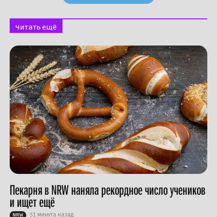
Читать ещё
Пекарня в NRW наняла рекордное число учеников
и ищет ещё
51 минута назад
NRW