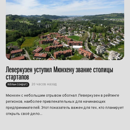
Леверкузен уступил Мюнхену звание столицы
стартапов
20 часов назад
Кёльн (округ)
Мюнхен с небольшим отрывом обогнал Леверкузен в рейтинге
регионов, наиболее привлекательных для начинающих
предпринимателей. Этот показатель важен для тех, кто планирует
открыть своё дело...