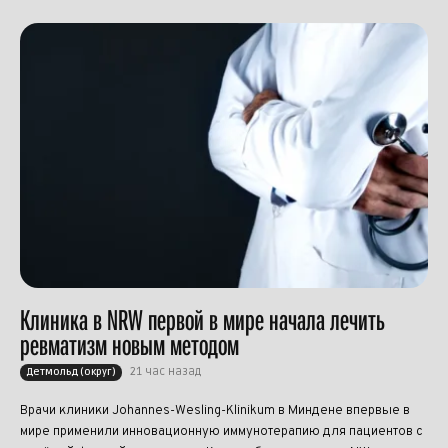
Клиника в NRW первой в мире начала лечить
ревматизм новым методом
21 час назад
Детмольд (округ)
Врачи клиники Johannes-Wesling-Klinikum в Миндене впервые в
мире применили инновационную иммунотерапию для пациентов с