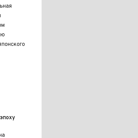
льная
и
ом
ью
японского
 эпоху
на