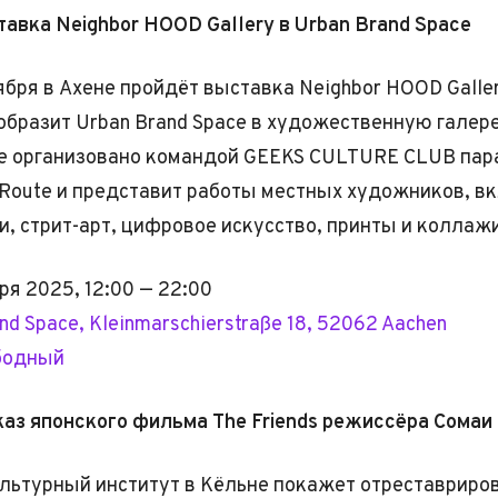
тавка Neighbor HOOD Gallery в Urban Brand Space
тября в Ахене пройдёт выставка Neighbor HOOD Galler
образит Urban Brand Space в художественную галер
е организовано командой GEEKS CULTURE CLUB пар
t Route и представит работы местных художников, в
, стрит-арт, цифровое искусство, принты и коллажи
ря 2025, 12:00 — 22:00
nd Space, Kleinmarschierstraße 18, 52062 Aachen
бодный
каз японского фильма The Friends режиссёра Сомаи
льтурный институт в Кёльне покажет отреставрир