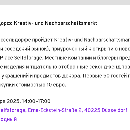
рф: Kreativ- und Nachbarschaftsmarkt
ссельдорфе пройдёт Kreativ- und Nachbarschaftsmar
 и соседский рынок), приуроченный к открытию нов
lace SelfStorage. Местные компании и блогеры пре
 изделия и тщательно отобранные секонд-хенд тов
 украшений и предметов декора. Первые 50 гостей 
окупки стоимостью 10 евро.
ря 2025, 14:00–17:00
elfstorage, Erna-Eckstein-Straße 2, 40225 Düsseldorf
бодный