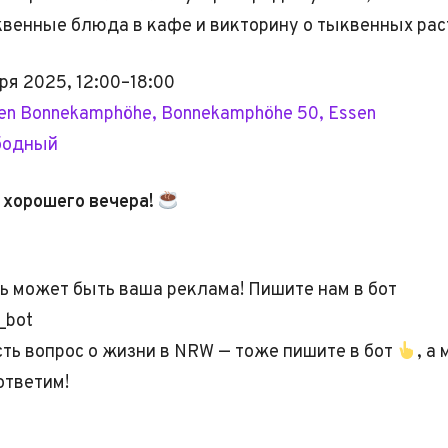
квенные блюда в кафе и викторину о тыквенных рас
ря 2025, 12:00–18:00
en Bonnekamphöhe, Bonnekamphöhe 50, Essen
бодный
 хорошего вечера!
ь может быть ваша реклама! Пишите нам в бот
_bot
есть вопрос о жизни в NRW — тоже пишите в бот
, а
ответим!