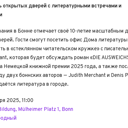
ь открытых дверей с литературными встречами и
и
ания в Бонне отмечает своё 10-летие масштабным 
ерей. Гости смогут посетить офис Дома литературы
ть в «стеклянном читательском кружке» с писатель
hant, которая будет обсуждать роман «DIE AUSWEIC
та Немецкой книжной премии 2025 года, а также по
 двух боннских авторов — Judith Merchant и Denis P
даётся литература в городе.
ря 2025, 11:00
ildung, Mülheimer Platz 1, Bonn
бодный