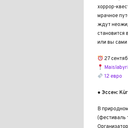
хоррор-квес
мрачное пут
ждут неожи
становится 
или вы сами
27 сентяб
Maislabyr
12 евро
● Эссен: Kü
В природном
(фестиваль 
Организатор