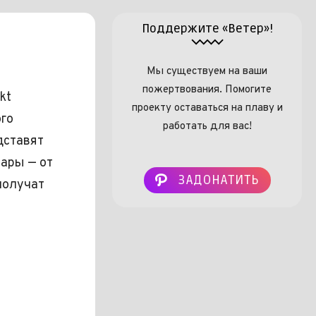
Поддержите «Ветер»!
Мы существуем на ваши
пожертвования. Помогите
kt
проекту оставаться на плаву и
ого
работать для вас!
дставят
ары — от
ЗАДОНАТИТЬ
получат