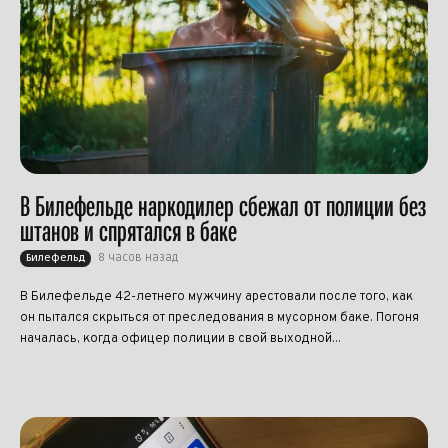
В Билефельде наркодилер сбежал от полиции без
штанов и спрятался в баке
8 часов назад
Билефельд
В Билефельде 42-летнего мужчину арестовали после того, как
он пытался скрыться от преследования в мусорном баке. Погоня
началась, когда офицер полиции в свой выходной...