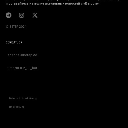
и оставайтесь на волне актуальных новостей с «Ветром».
© BETEP 2024
СВЯЗАТЬСЯ
editorial@betep.de
t.me/BETEP_DE_bot
ВАЖНОЕ
Datenschutzerklärung
Impressum