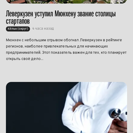
Леверкузен уступил Мюнхену звание столицы
стартапов
4 часа назад
Кёльн (округ)
Мюнхен с небольшим отрывом обогнал Леверкузен в рейтинге
регионов, наиболее привлекательных для начинающих
предпринимателей. Этот показатель важен для тех, кто планирует
открыть своё дело...