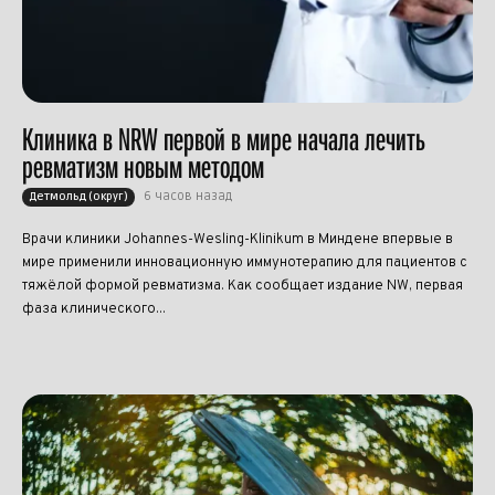
Клиника в NRW первой в мире начала лечить
ревматизм новым методом
6 часов назад
Детмольд (округ)
Врачи клиники Johannes-Wesling-Klinikum в Миндене впервые в
мире применили инновационную иммунотерапию для пациентов с
тяжёлой формой ревматизма. Как сообщает издание NW, первая
фаза клинического...