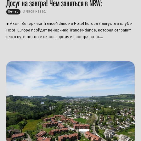
Досуг на завтра! Чем заняться в NRW:
3 часа назад
Вечер
● Ахен: Вечеринка TranceNdance в Hotel Europa 7 августа в клубе
Hotel Europa пройдёт вечеринка TranceNdance, которая отправит
вас в путешествие сквозь время и пространство....