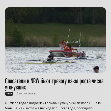
Спасатели в NRW бьют тревогу из-за роста числа
утонувших
11 часов назад
NRW
С начала года в водоёмах Германии утонул 261 человек — на 15
больше, чем за тот же период прошлого года, сообщило