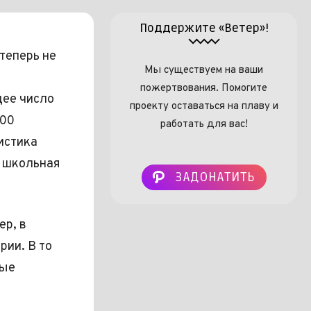
Поддержите «Ветер»!
теперь не
Мы существуем на ваши
пожертвования. Помогите
щее число
проекту оставаться на плаву и
100
работать для вас!
истика
а школьная
ЗАДОНАТИТЬ
ер, в
рии. В то
рые