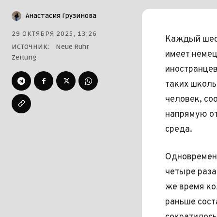
Анастасия Грузинова
29 ОКТЯБРЯ 2025, 13:26
Каждый шест
ИСТОЧНИК:
Neue Ruhr
имеет немец
Zeitung
иностранцев
таких школь
человек, со
напрямую от
среда.
Одновременн
четыре раза
же время ко
раньше сост